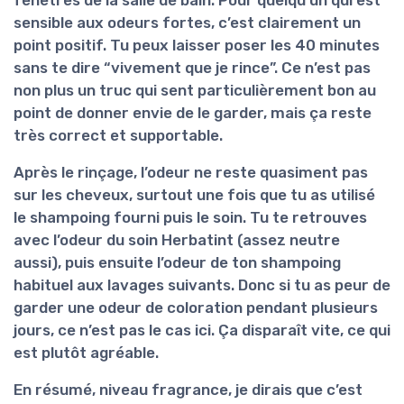
fenêtres de la salle de bain. Pour quelqu’un qui est
sensible aux odeurs fortes, c’est clairement un
point positif. Tu peux laisser poser les 40 minutes
sans te dire “vivement que je rince”. Ce n’est pas
non plus un truc qui sent particulièrement bon au
point de donner envie de le garder, mais ça reste
très correct et supportable.
Après le rinçage, l’odeur ne reste quasiment pas
sur les cheveux, surtout une fois que tu as utilisé
le shampoing fourni puis le soin. Tu te retrouves
avec l’odeur du soin Herbatint (assez neutre
aussi), puis ensuite l’odeur de ton shampoing
habituel aux lavages suivants. Donc si tu as peur de
garder une odeur de coloration pendant plusieurs
jours, ce n’est pas le cas ici. Ça disparaît vite, ce qui
est plutôt agréable.
En résumé, niveau fragrance, je dirais que c’est