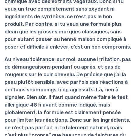
chimique avec des extraits végétaux. Donc si tu
veux un truc complètement sans oxydant ni
ingrédients de synthèse, ce n’est pas le bon
produit. Par contre, si tu veux une formule plus
clean que les grosses marques classiques, sans
pour autant passer au henné maison compliqué à
poser et difficile à enlever, c’est un bon compromis.
Au niveau tolérance, sur moi,
aucune irritation
, pas
de démangeaisons pendant ou après, et pas de
rougeurs sur le cuir chevelu. Je précise que j’ai la
peau plutôt sensible, avec parfois des réactions à
certains shampoings trop agressifs. Là, rien à
signaler. Bien sûr, il faut quand même faire le test
allergique 48 h avant comme indiqué, mais
globalement, la formule est clairement pensée
pour limiter les réactions. Donc sur les ingrédients,
ce n’est pas parfait ni totalement naturel, mais
c’est plus “propre” que beaucoup de teintures du