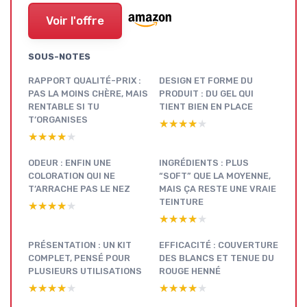
Voir l'offre
SOUS-NOTES
RAPPORT QUALITÉ-PRIX :
DESIGN ET FORME DU
PAS LA MOINS CHÈRE, MAIS
PRODUIT : DU GEL QUI
RENTABLE SI TU
TIENT BIEN EN PLACE
T’ORGANISES
★★★★★
★★★★★
★★★★★
★★★★★
ODEUR : ENFIN UNE
INGRÉDIENTS : PLUS
COLORATION QUI NE
“SOFT” QUE LA MOYENNE,
T’ARRACHE PAS LE NEZ
MAIS ÇA RESTE UNE VRAIE
TEINTURE
★★★★★
★★★★★
★★★★★
★★★★★
PRÉSENTATION : UN KIT
EFFICACITÉ : COUVERTURE
COMPLET, PENSÉ POUR
DES BLANCS ET TENUE DU
PLUSIEURS UTILISATIONS
ROUGE HENNÉ
★★★★★
★★★★★
★★★★★
★★★★★