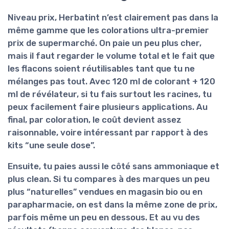
Niveau prix, Herbatint n’est clairement pas dans la
même gamme que les colorations ultra-premier
prix de supermarché. On paie un peu plus cher,
mais il faut regarder le
volume total
et le fait que
les flacons soient réutilisables tant que tu ne
mélanges pas tout. Avec 120 ml de colorant + 120
ml de révélateur, si tu fais surtout les racines, tu
peux facilement faire plusieurs applications. Au
final, par coloration, le coût devient assez
raisonnable, voire intéressant par rapport à des
kits “une seule dose”.
Ensuite, tu paies aussi le côté
sans ammoniaque et
plus clean
. Si tu compares à des marques un peu
plus “naturelles” vendues en magasin bio ou en
parapharmacie, on est dans la même zone de prix,
parfois même un peu en dessous. Et au vu des