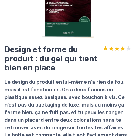
Design et forme du
★★★★★
★★★★★
produit : du gel qui tient
bien en place
Le design du produit en lui-même n’a rien de fou,
mais il est
fonctionnel
. On a deux flacons en
plastique assez basiques, avec bouchon à vis. Ce
n’est pas du packaging de luxe, mais au moins ça
ferme bien, ça ne fuit pas, et tu peux les ranger
dans un placard entre deux colorations sans te
retrouver avec du rouge sur toutes tes affaires.
La boîte est compacte, elle tient facilement dans