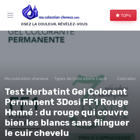
Panneau de gestion des cookies
TOPs
OSEZ LA COULEUR, RÉVÉLEZ-VOUS
Ma coloration cheveux
Types de Colorations Capillaires
Coloration
Test Herbatint Gel Colorant
Permanent 3Dosi FF1 Rouge
Henné : du rouge qui couvre
bien les blancs sans flinguer
le cuir chevelu