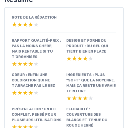
NOTE DE LA RÉDACTION
★★★★★
★★★★★
RAPPORT QUALITÉ-PRIX :
DESIGN ET FORME DU
PAS LA MOINS CHÈRE,
PRODUIT : DU GEL QUI
MAIS RENTABLE SI TU
TIENT BIEN EN PLACE
T’ORGANISES
★★★★★
★★★★★
★★★★★
★★★★★
ODEUR : ENFIN UNE
INGRÉDIENTS : PLUS
COLORATION QUI NE
“SOFT” QUE LA MOYENNE,
T’ARRACHE PAS LE NEZ
MAIS ÇA RESTE UNE VRAIE
TEINTURE
★★★★★
★★★★★
★★★★★
★★★★★
PRÉSENTATION : UN KIT
EFFICACITÉ :
COMPLET, PENSÉ POUR
COUVERTURE DES
PLUSIEURS UTILISATIONS
BLANCS ET TENUE DU
ROUGE HENNÉ
★★★★★
★★★★★