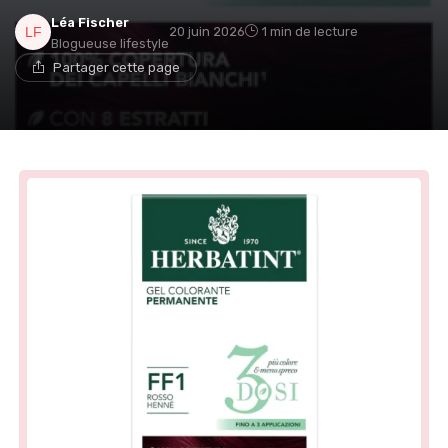
Léa Fischer
20 juin 2026
1 min de lecture
Blogueuse lifestyle
Partager cette page