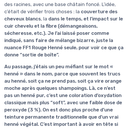
des racines, avec une base châtain foncé. L’idée,
c’était de vérifier trois choses : la
couverture des
cheveux blancs
, la
dans le temps, et l’
impact sur le
cuir chevelu et la fibre
(démangeaisons,
sécheresse, etc.). Je l’ai laissé poser comme
indiqué, sans faire de mélange bizarre, juste la
nuance FF1 Rouge Henné seule, pour voir ce que ça
donne “sortie de boîte”.
Au passage, j’étais un peu méfiant sur le mot «
henné » dans le nom, parce que souvent les trucs
au henné, soit ça ne prend pas, soit ça vire orange
moche après quelques shampoings. Là, ce n’est
pas un henné pur, c’est une coloration d’oxydation
classique mais plus “soft”, avec une faible dose de
peroxyde (3 %). On est donc plus proche d’une
teinture permanente traditionnelle que d’un vrai
henné végétal. C’est important à avoir en tête si