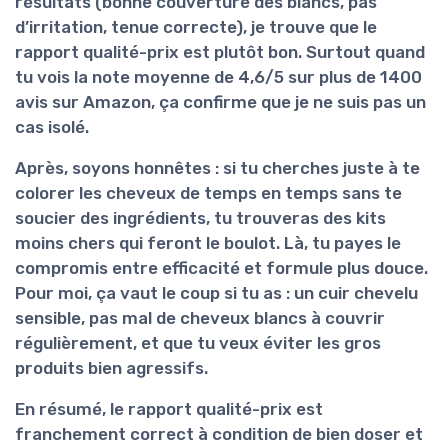
résultats (bonne couverture des blancs, pas
d’irritation, tenue correcte), je trouve que le
rapport qualité-prix est plutôt bon. Surtout quand
tu vois la note moyenne de 4,6/5 sur plus de 1400
avis sur Amazon, ça confirme que je ne suis pas un
cas isolé.
Après, soyons honnêtes : si tu cherches juste à te
colorer les cheveux de temps en temps sans te
soucier des ingrédients, tu trouveras des kits
moins chers qui feront le boulot. Là, tu payes le
compromis entre efficacité et
formule plus douce
.
Pour moi, ça vaut le coup si tu as : un cuir chevelu
sensible, pas mal de cheveux blancs à couvrir
régulièrement, et que tu veux éviter les gros
produits bien agressifs.
En résumé, le rapport qualité-prix est
franchement correct
à condition de bien doser et