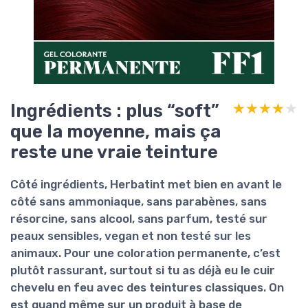
Ingrédients : plus “soft”
★★★★★
★★★★★
que la moyenne, mais ça
reste une vraie teinture
Côté ingrédients, Herbatint met bien en avant le
côté
sans ammoniaque, sans parabènes, sans
résorcine, sans alcool, sans parfum
, testé sur
peaux sensibles, vegan et non testé sur les
animaux. Pour une coloration permanente, c’est
plutôt rassurant, surtout si tu as déjà eu le cuir
chevelu en feu avec des teintures classiques. On
est quand même sur un produit à base de