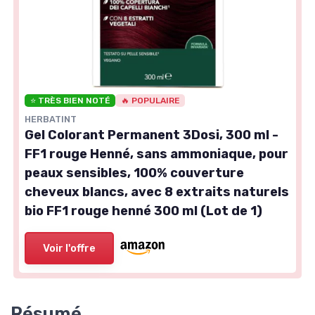
⭐ TRÈS BIEN NOTÉ
🔥 POPULAIRE
HERBATINT
Gel Colorant Permanent 3Dosi, 300 ml -
FF1 rouge Henné, sans ammoniaque, pour
peaux sensibles, 100% couverture
cheveux blancs, avec 8 extraits naturels
bio FF1 rouge henné 300 ml (Lot de 1)
Voir l'offre
Résumé