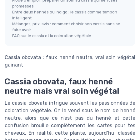
Mode d’emploi : préparer un soin au cassia qui tient ses
promesses
Entre deux hennés ou indigo : le cassia comme tampon
intelligent
Mélanges, prix, avis : comment choisir son cassia sans se
faire avoir
FAQ sur le cassia et la coloration végétale
Cassia obovata : faux henné neutre, vrai soin végétal
gainant
Cassia obovata, faux henné
neutre mais vrai soin végétal
Le cassia obovata intrigue souvent les passionnées de
coloration végétale. On le vend sous le nom de henné
neutre, alors que ce n’est pas du henné et cette
confusion brouille complètement les cartes pour tes
cheveux. En réalité, cette plante, aujourd’hui classée