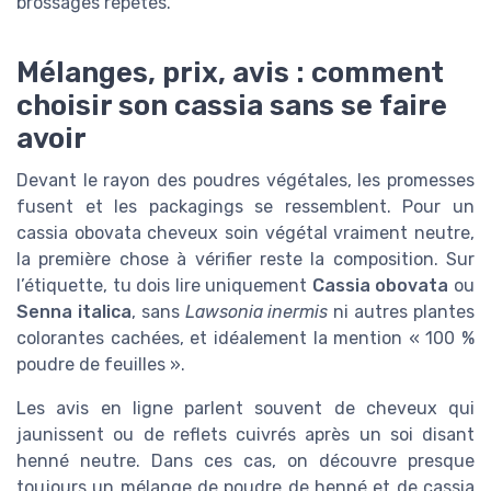
brossages répétés.
Mélanges, prix, avis : comment
choisir son cassia sans se faire
avoir
Devant le rayon des poudres végétales, les promesses
fusent et les packagings se ressemblent. Pour un
cassia obovata cheveux soin végétal vraiment neutre,
la première chose à vérifier reste la composition. Sur
l’étiquette, tu dois lire uniquement
Cassia obovata
ou
Senna italica
, sans
Lawsonia inermis
ni autres plantes
colorantes cachées, et idéalement la mention « 100 %
poudre de feuilles ».
Les avis en ligne parlent souvent de cheveux qui
jaunissent ou de reflets cuivrés après un soi disant
henné neutre. Dans ces cas, on découvre presque
toujours un mélange de poudre de henné et de cassia