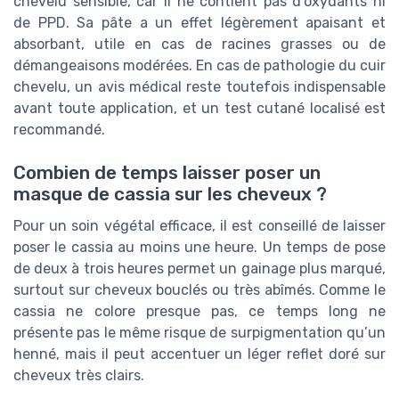
chevelu sensible, car il ne contient pas d’oxydants ni
de PPD. Sa pâte a un effet légèrement apaisant et
absorbant, utile en cas de racines grasses ou de
démangeaisons modérées. En cas de pathologie du cuir
chevelu, un avis médical reste toutefois indispensable
avant toute application, et un test cutané localisé est
recommandé.
Combien de temps laisser poser un
masque de cassia sur les cheveux ?
Pour un soin végétal efficace, il est conseillé de laisser
poser le cassia au moins une heure. Un temps de pose
de deux à trois heures permet un gainage plus marqué,
surtout sur cheveux bouclés ou très abîmés. Comme le
cassia ne colore presque pas, ce temps long ne
présente pas le même risque de surpigmentation qu’un
henné, mais il peut accentuer un léger reflet doré sur
cheveux très clairs.