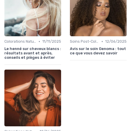
•
•
Colorations Naturelles et Bio
11/11/2025
Soins Post-Coloration
12/06/2025
Le henné sur cheveux blancs :
Avis sur le soin Genoma : tout
résultats avant et après,
ce que vous devez savoir
conseils et pièges à éviter