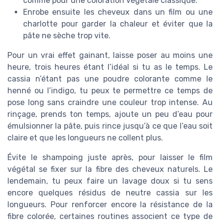
comme pour une coloration végétale classique.
Enrobe ensuite les cheveux dans un film ou une
charlotte pour garder la chaleur et éviter que la
pâte ne sèche trop vite.
Pour un vrai effet gainant, laisse poser au moins une
heure, trois heures étant l’idéal si tu as le temps. Le
cassia n’étant pas une poudre colorante comme le
henné ou l’indigo, tu peux te permettre ce temps de
pose long sans craindre une couleur trop intense. Au
rinçage, prends ton temps, ajoute un peu d’eau pour
émulsionner la pâte, puis rince jusqu’à ce que l’eau soit
claire et que les longueurs ne collent plus.
Évite le shampoing juste après, pour laisser le film
végétal se fixer sur la fibre des cheveux naturels. Le
lendemain, tu peux faire un lavage doux si tu sens
encore quelques résidus de neutre cassia sur les
longueurs. Pour renforcer encore la résistance de la
fibre colorée, certaines routines associent ce type de