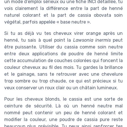
un mode d’emploi sérieux ou une fiche INCI détaillée, tu
vois clairement la différence entre la part de henné
naturel colorant et la part de cassia obovata soin
végétal, parfois appelée « base neutre ».
Si tu as déjà vu tes cheveux virer orange après un
henné, tu sais à quel point la
Lawsonia inermis
peut
être puissante. Utiliser du cassia comme soin neutre
entre deux applications de poudre de henné limite
cette accumulation de couches colorées qui foncent la
couleur cheveux au fil des mois. Tu gardes la brillance
et le gainage, sans te retrouver avec une chevelure
trop sombre ou trop chaude, ce qui est précieux si tu
veux conserver un roux clair ou un châtain lumineux.
Pour les cheveux blonds, le cassia est une sorte de
ceinture de sécurité. Là où un henné neutre mal
nommé peut contenir un peu de henné colorant et
modifier la couleur, une poudre de cassia pure reste
beaucoup plus prévisible. Tu peux ainsi renforcer tes