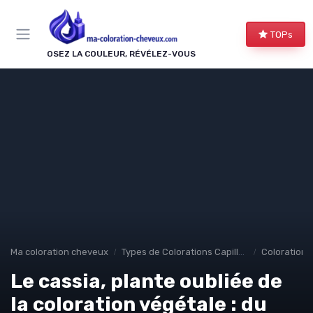
Panneau de gestion des cookies
TOPs
OSEZ LA COULEUR, RÉVÉLEZ-VOUS
Ma coloration cheveux
Types de Colorations Capillaires
Colorations 
Le cassia, plante oubliée de
la coloration végétale : du