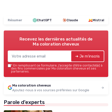
Résumer
ChatGPT
Claude
Mistral
Recevez les dernières actualités de
Ma coloration cheveux
➔ Je m'inscris
*
En remplissant ce formulaire, j’accepte d’être contacté(e) à
des fins commerciales par Ma coloration cheveux et ses
partenaires.
Ma coloration cheveux
Ajoutez-nous à vos sources préférées sur Google
Parole d'experts