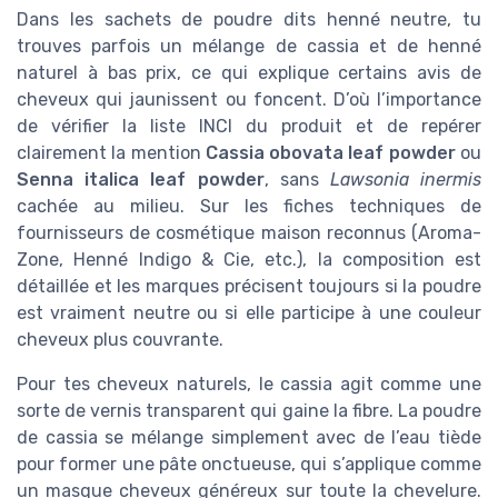
Dans les sachets de poudre dits henné neutre, tu
trouves parfois un mélange de cassia et de henné
naturel à bas prix, ce qui explique certains avis de
cheveux qui jaunissent ou foncent. D’où l’importance
de vérifier la liste INCI du produit et de repérer
clairement la mention
Cassia obovata leaf powder
ou
Senna italica leaf powder
, sans
Lawsonia inermis
cachée au milieu. Sur les fiches techniques de
fournisseurs de cosmétique maison reconnus (Aroma-
Zone, Henné Indigo & Cie, etc.), la composition est
détaillée et les marques précisent toujours si la poudre
est vraiment neutre ou si elle participe à une couleur
cheveux plus couvrante.
Pour tes cheveux naturels, le cassia agit comme une
sorte de vernis transparent qui gaine la fibre. La poudre
de cassia se mélange simplement avec de l’eau tiède
pour former une pâte onctueuse, qui s’applique comme
un masque cheveux généreux sur toute la chevelure.