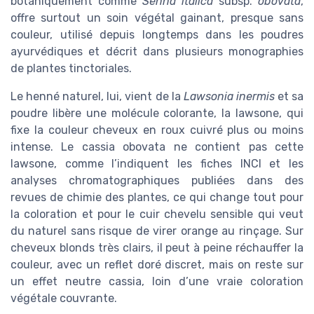
botaniquement comme
Senna italica
subsp.
obovata
,
offre surtout un soin végétal gainant, presque sans
couleur, utilisé depuis longtemps dans les poudres
ayurvédiques et décrit dans plusieurs monographies
de plantes tinctoriales.
Le henné naturel, lui, vient de la
Lawsonia inermis
et sa
poudre libère une molécule colorante, la lawsone, qui
fixe la couleur cheveux en roux cuivré plus ou moins
intense. Le cassia obovata ne contient pas cette
lawsone, comme l’indiquent les fiches INCI et les
analyses chromatographiques publiées dans des
revues de chimie des plantes, ce qui change tout pour
la coloration et pour le cuir chevelu sensible qui veut
du naturel sans risque de virer orange au rinçage. Sur
cheveux blonds très clairs, il peut à peine réchauffer la
couleur, avec un reflet doré discret, mais on reste sur
un effet neutre cassia, loin d’une vraie coloration
végétale couvrante.