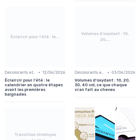
Volumes d'oxydant : 10,
Éclaircir pour l'été : le...
20,...
•
•
Décolorants et Éclaircissants
12/06/2026
Décolorants et Éclaircissants
03/06/2026
Éclaircir pour l'été : le
Volumes d'oxydant : 10, 20,
calendrier en quatre étapes
30, 40 vol, ce que chaque
avant les premières
cran fait au cheveu
baignades
Transition chimique