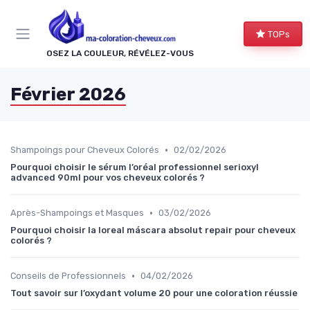
Panneau de gestion des cookies
TOPs
OSEZ LA COULEUR, RÉVÉLEZ-VOUS
Février 2026
•
Shampoings pour Cheveux Colorés
02/02/2026
Pourquoi choisir le sérum l’oréal professionnel serioxyl
advanced 90ml pour vos cheveux colorés ?
•
Après-Shampoings et Masques
03/02/2026
Pourquoi choisir la loreal máscara absolut repair pour cheveux
colorés ?
•
Conseils de Professionnels
04/02/2026
Tout savoir sur l’oxydant volume 20 pour une coloration réussie