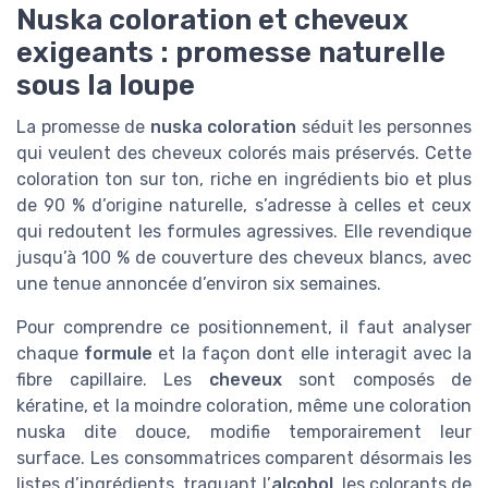
Nuska coloration et cheveux
exigeants : promesse naturelle
sous la loupe
La promesse de
nuska coloration
séduit les personnes
qui veulent des cheveux colorés mais préservés. Cette
coloration ton sur ton, riche en ingrédients bio et plus
de 90 % d’origine naturelle, s’adresse à celles et ceux
qui redoutent les formules agressives. Elle revendique
jusqu’à 100 % de couverture des cheveux blancs, avec
une tenue annoncée d’environ six semaines.
Pour comprendre ce positionnement, il faut analyser
chaque
formule
et la façon dont elle interagit avec la
fibre capillaire. Les
cheveux
sont composés de
kératine, et la moindre coloration, même une coloration
nuska dite douce, modifie temporairement leur
surface. Les consommatrices comparent désormais les
listes d’ingrédients, traquant l’
alcohol
, les colorants de