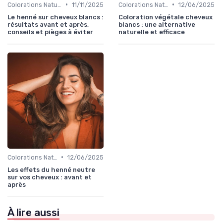
•
•
Colorations Naturelles et Bio
11/11/2025
Colorations Naturelles et Bio
12/06/2025
Le henné sur cheveux blancs :
Coloration végétale cheveux
résultats avant et après,
blancs : une alternative
conseils et pièges à éviter
naturelle et efficace
•
Colorations Naturelles et Bio
12/06/2025
Les effets du henné neutre
sur vos cheveux : avant et
après
À lire aussi