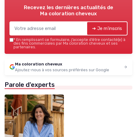
Recevez les dernières actualités de
Ma coloration cheveux
➔ Je m'inscris
*
En remplissant ce formulaire, j’accepte d’être contacté(e) à
des fins commerciales par Ma coloration cheveux et ses
partenaires.
Ma coloration cheveux
Ajoutez-nous à vos sources préférées sur Google
Parole d'experts