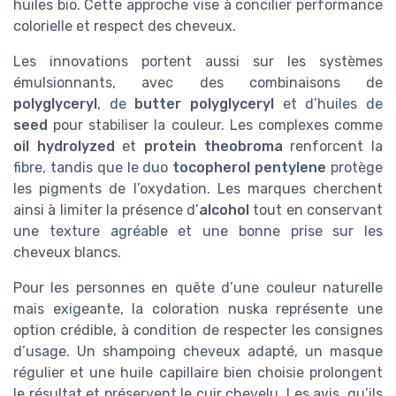
huiles bio. Cette approche vise à concilier performance
colorielle et respect des cheveux.
Les innovations portent aussi sur les systèmes
émulsionnants, avec des combinaisons de
polyglyceryl
, de
butter polyglyceryl
et d’huiles de
seed
pour stabiliser la couleur. Les complexes comme
oil hydrolyzed
et
protein theobroma
renforcent la
fibre, tandis que le duo
tocopherol pentylene
protège
les pigments de l’oxydation. Les marques cherchent
ainsi à limiter la présence d’
alcohol
tout en conservant
une texture agréable et une bonne prise sur les
cheveux blancs.
Pour les personnes en quête d’une couleur naturelle
mais exigeante, la coloration nuska représente une
option crédible, à condition de respecter les consignes
d’usage. Un shampoing cheveux adapté, un masque
régulier et une huile capillaire bien choisie prolongent
le résultat et préservent le cuir chevelu. Les avis, qu’ils