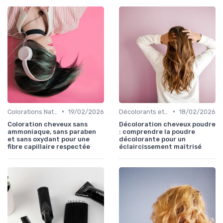
•
•
Colorations Naturelles et Bio
19/02/2026
Décolorants et Éclaircissants
18/02/2026
Coloration cheveux sans
Décoloration cheveux poudre
ammoniaque, sans paraben
: comprendre la poudre
et sans oxydant pour une
décolorante pour un
fibre capillaire respectée
éclaircissement maîtrisé