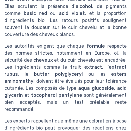
Elles scrutent la présence d’
alcohol
, de pigments
comme
basic red
ou
acid violet
, et la proportion
d’ingrédients bio. Les retours positifs soulignent
souvent la douceur sur le cuir chevelu et la bonne
couverture des cheveux blancs.
Les autorités exigent que chaque
formule
respecte
des normes strictes, notamment en Europe, où la
sécurité des
cheveux
et du cuir chevelu est encadrée.
Les ingrédients comme le
fruit extract
, l’
extract
rubus
, le
butter polyglyceryl
ou les
esters
aminomethyl
doivent être évalués pour leur tolérance
cutanée. Les composés de type
aqua glucoside
,
acid
glycerin
et
tocopherol pentylene
sont généralement
bien acceptés, mais un test préalable reste
recommandé.
Les experts rappellent que même une coloration à base
d’ingrédients bio peut provoquer des réactions chez