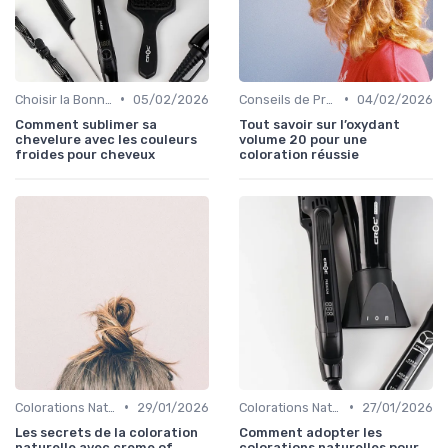
•
•
Choisir la Bonne Teinte
05/02/2026
Conseils de Professionnels
04/02/2026
Comment sublimer sa
Tout savoir sur l’oxydant
chevelure avec les couleurs
volume 20 pour une
froides pour cheveux
coloration réussie
•
•
Colorations Naturelles et Bio
29/01/2026
Colorations Naturelles et Bio
27/01/2026
Les secrets de la coloration
Comment adopter les
naturelle avec creme of
colorations naturelles pour