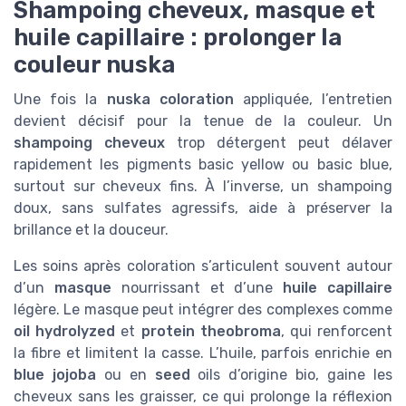
Shampoing cheveux, masque et
huile capillaire : prolonger la
couleur nuska
Une fois la
nuska coloration
appliquée, l’entretien
devient décisif pour la tenue de la couleur. Un
shampoing cheveux
trop détergent peut délaver
rapidement les pigments basic yellow ou basic blue,
surtout sur cheveux fins. À l’inverse, un shampoing
doux, sans sulfates agressifs, aide à préserver la
brillance et la douceur.
Les soins après coloration s’articulent souvent autour
d’un
masque
nourrissant et d’une
huile capillaire
légère. Le masque peut intégrer des complexes comme
oil hydrolyzed
et
protein theobroma
, qui renforcent
la fibre et limitent la casse. L’huile, parfois enrichie en
blue jojoba
ou en
seed
oils d’origine bio, gaine les
cheveux sans les graisser, ce qui prolonge la réflexion