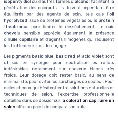
isopentyldiol
ou d’autres formes d’
alcohol
facilitent la
pénétration des colorants. Ils doivent cependant être
équilibrés par des agents de soin, tels que l’
oil
hydrolyzed
issue de protéines végétales ou le
protein
theobroma
, pour limiter le dessèchement. Le
cuir
chevelu
sensible apprécie également la présence
d’
huile capillaire
et d’agents filmogènes qui réduisent
les frottements lors du rinçage.
Les pigments
basic blue
,
basic red
et
acid violet
sont
utilisés en synergie pour neutraliser les reflets
indésirables, notamment sur cheveux blancs très
froids. Leur dosage doit rester basic, au sens de
minimaliste, pour éviter les surcharges de couleur. Pour
celles et ceux qui hésitent entre solutions naturelles et
techniques de salon, l’expertise professionnelle
détaillée dans ce dossier sur
la coloration capillaire en
salon
offre un point de comparaison utile.