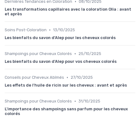
•
Dernières Tendances en Coloration
08/10/2025
Les transformations capillaires avec la coloration Olia : avant
et après
•
Soins Post-Coloration
13/10/2025
Les bienfaits du savon d'Alep pour les cheveux colorés
•
Shampoings pour Cheveux Colorés
25/10/2025
Les bienfaits du savon d'Alep pour vos cheveux colorés
•
Conseils pour Cheveux Abîmés
27/10/2025
Les effets de l'huile de ricin sur les cheveux : avant et après
•
Shampoings pour Cheveux Colorés
31/10/2025
L'importance des shampoings sans parfum pour les cheveux
colorés