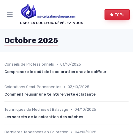
Panneau de gestion des cookies
TOPs
OSEZ LA COULEUR, RÉVÉLEZ-VOUS
Octobre 2025
•
Conseils de Professionnels
01/10/2025
Comprendre le coût de la coloration chez le coiffeur
•
Colorations Semi-Permanentes
03/10/2025
Comment réussir une teinture verte éclatante
•
Techniques de Mèches et Balayage
04/10/2025
Les secrets de la coloration des mèches
•
Dernières Tendances en Coloration
04/10/2025