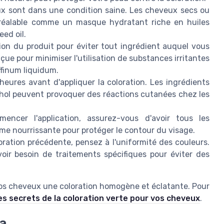
x sont dans une condition saine. Les cheveux secs ou
réalable comme un masque hydratant riche en huiles
eed oil.
on du produit pour éviter tout ingrédient auquel vous
nçue pour minimiser l'utilisation de substances irritantes
finum liquidum.
eures avant d'appliquer la coloration. Les ingrédients
hol peuvent provoquer des réactions cutanées chez les
cer l'application, assurez-vous d'avoir tous les
ème nourrissante pour protéger le contour du visage.
ration précédente, pensez à l'uniformité des couleurs.
ir besoin de traitements spécifiques pour éviter des
 vos cheveux une coloration homogène et éclatante. Pour
es secrets de la coloration verte pour vos cheveux
.
ia