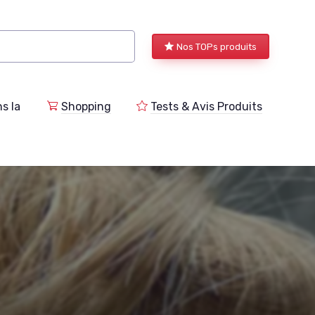
Nos TOPs produits
s la
Shopping
Tests & Avis Produits