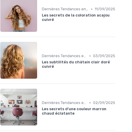
•
Dernières Tendances en Coloration
11/09/2025
Les secrets de la coloration acajou
cuivré
•
Dernières Tendances en Coloration
03/09/2025
Les subtilités du châtain clair doré
cuivré
•
Dernières Tendances en Coloration
02/09/2025
Les secrets d'une couleur marron
chaud éclatante