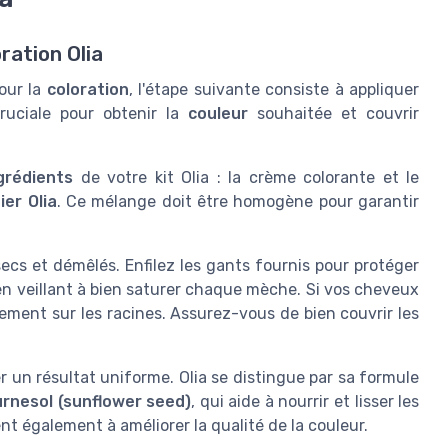
ration Olia
our la
coloration
, l'étape suivante consiste à appliquer
ruciale pour obtenir la
couleur
souhaitée et couvrir
grédients
de votre kit Olia : la crème colorante et le
ier Olia
. Ce mélange doit être homogène pour garantir
secs et démêlés. Enfilez les gants fournis pour protéger
en veillant à bien saturer chaque mèche. Si vos cheveux
lement sur les racines. Assurez-vous de bien couvrir les
 un résultat uniforme. Olia se distingue par sa formule
rnesol (sunflower seed)
, qui aide à nourrir et lisser les
t également à améliorer la qualité de la couleur.