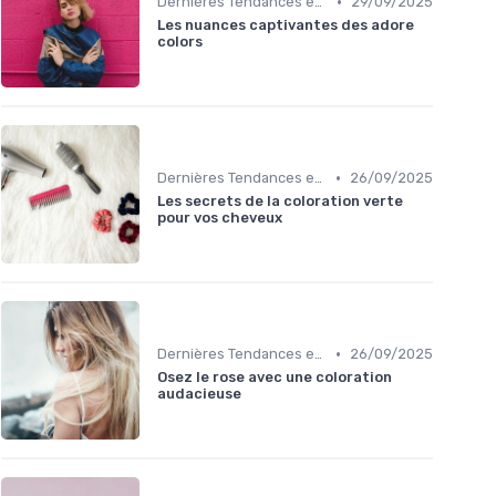
•
Dernières Tendances en Coloration
29/09/2025
Les nuances captivantes des adore
colors
•
Dernières Tendances en Coloration
26/09/2025
Les secrets de la coloration verte
pour vos cheveux
•
Dernières Tendances en Coloration
26/09/2025
Osez le rose avec une coloration
audacieuse