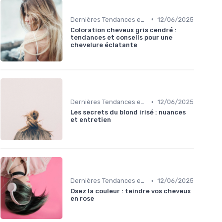
•
Dernières Tendances en Coloration
12/06/2025
Coloration cheveux gris cendré :
tendances et conseils pour une
chevelure éclatante
•
Dernières Tendances en Coloration
12/06/2025
Les secrets du blond irisé : nuances
et entretien
•
Dernières Tendances en Coloration
12/06/2025
Osez la couleur : teindre vos cheveux
en rose