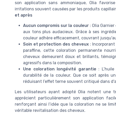
son application sans ammoniaque, Olia favorise
irritations souvent causées par les produits capillai
et après
Aucun compromis sur la couleur
: Olia Garnier
aux tons plus audacieux. Grâce à ses ingrédi
couleur adhère efficacement, couvrant jusqu'au
Soin et protection des cheveux
: Incorporant 
paraffine, cette coloration permanente nourri
cheveux demeurent doux et brillants, témoig
agressifs dans la composition.
Une coloration longévité garantie
: L’huile
durabilité de la couleur. Que ce soit après u
réduisant l’effet terne souvent critiqué dans d'
Les utilisateurs ayant adopté Olia notent une tr
apprécient particulièrement son application fac
renforçant ainsi l’idée que la coloration ne se l
véritable revitalisation des cheveux.