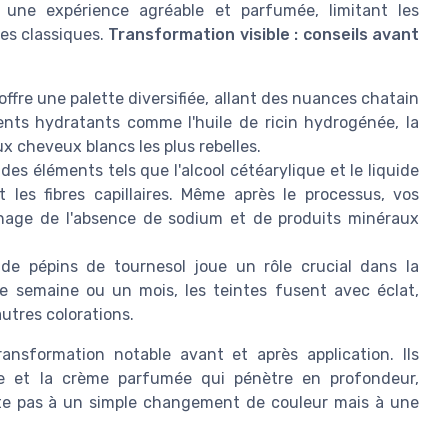
 une expérience agréable et parfumée, limitant les
res classiques.
Transformation visible : conseils avant
 offre une palette diversifiée, allant des nuances chatain
ents hydratants comme l'huile de ricin hydrogénée, la
x cheveux blancs les plus rebelles.
des éléments tels que l'alcool cétéarylique et le liquide
t les fibres capillaires. Même après le processus, vos
nage de l'absence de sodium et de produits minéraux
 de pépins de tournesol joue un rôle crucial dans la
ne semaine ou un mois, les teintes fusent avec éclat,
autres colorations.
ansformation notable avant et après application. Ils
ile et la crème parfumée qui pénètre en profondeur,
imite pas à un simple changement de couleur mais à une