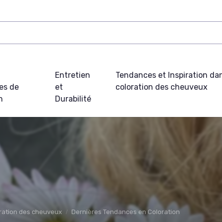
t
Entretien
Tendances et Inspiration dan
es de
et
coloration des cheuveux
n
Durabilité
oration des cheuveux
Dernières Tendances en Coloration