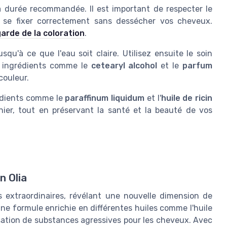
 durée recommandée. Il est important de respecter le
se fixer correctement sans dessécher vos cheveux.
arde de la coloration
.
u'à ce que l'eau soit claire. Utilisez ensuite le soin
es ingrédients comme le
cetearyl alcohol
et le
parfum
couleur.
rédients comme le
paraffinum liquidum
et l'
huile de ricin
rnier, tout en préservant la santé et la beauté de vos
n Olia
s extraordinaires, révélant une nouvelle dimension de
ne formule enrichie en différentes huiles comme l'huile
tilisation de substances agressives pour les cheveux. Avec