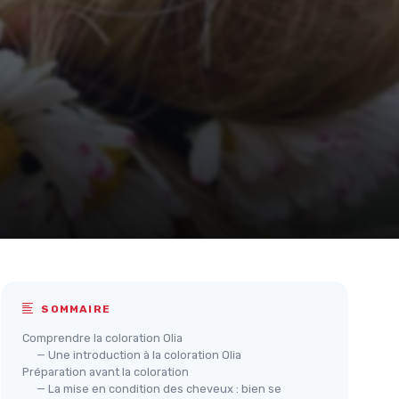
SOMMAIRE
Comprendre la coloration Olia
— Une introduction à la coloration Olia
Préparation avant la coloration
— La mise en condition des cheveux : bien se