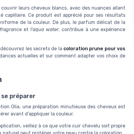
couvrir leurs cheveux blancs, avec des nuances allant
é capillaire. Ce produit est apprécié pour ses résultats
iforme de la couleur. De plus, le parfum délicat de la
fragrance
et l'
aqua water
, contribue à une expérience
 découvrez les secrets de la
coloration prune pour vos
endances actuelles et sur comment adapter vos choix de
n
 se préparer
ation Olia, une préparation minutieuse des cheveux est
érer avant d'appliquer la couleur.
plication, veillez à ce que votre cuir chevelu soit propre
x naturel peut protéger votre peau contre la coloration.