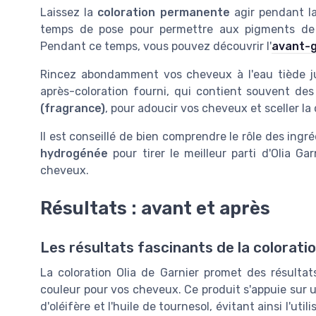
Laissez la
coloration permanente
agir pendant la
temps de pose pour permettre aux pigments de 
Pendant ce temps, vous pouvez découvrir l'
avant-g
Rincez abondamment vos cheveux à l'eau tiède jusq
après-coloration fourni, qui contient souvent d
(fragrance)
, pour adoucir vos cheveux et sceller la 
Il est conseillé de bien comprendre le rôle des ing
hydrogénée
pour tirer le meilleur parti d'Olia Ga
cheveux.
Résultats : avant et après
Les résultats fascinants de la coloratio
La coloration Olia de Garnier promet des résultat
couleur pour vos cheveux. Ce produit s'appuie sur u
d'oléifère et l'huile de tournesol, évitant ainsi l'u