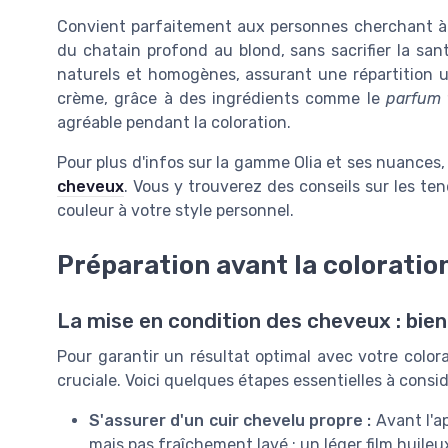
Convient parfaitement aux personnes cherchant à 
du chatain profond au blond, sans sacrifier la sant
naturels et homogènes, assurant une répartition un
crème, grâce à des ingrédients comme le
parfum 
agréable pendant la coloration.
Pour plus d'infos sur la gamme Olia et ses nuances,
cheveux
. Vous y trouverez des conseils sur les t
couleur à votre style personnel.
Préparation avant la coloratio
La mise en condition des cheveux : bien
Pour garantir un résultat optimal avec votre color
cruciale. Voici quelques étapes essentielles à consid
S'assurer d'un cuir chevelu propre :
Avant l'ap
mais pas fraîchement lavé ; un léger film huileu