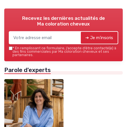
Recevez les dernières actualités de
Ma coloration cheveux
➔ Je m'inscris
*
En remplissant ce formulaire, j’accepte d’être contacté(e) à
des fins commerciales par Ma coloration cheveux et ses
partenaires.
Parole d'experts