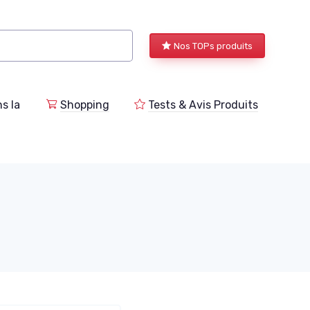
Nos TOPs produits
s la
Shopping
Tests & Avis Produits