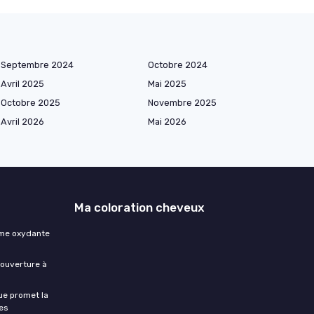
Septembre 2024
Octobre 2024
Avril 2025
Mai 2025
Octobre 2025
Novembre 2025
Avril 2026
Mai 2026
Ma coloration cheveux
ème oxydante
couverture à
ue promet la
les