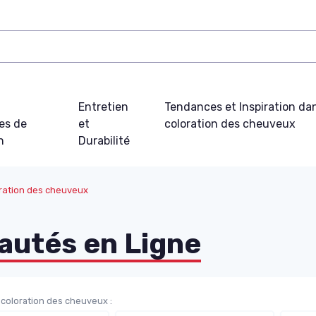
t
Entretien
Tendances et Inspiration dan
es de
et
coloration des cheuveux
n
Durabilité
oration des cheuveux
utés en Ligne
 coloration des cheuveux :