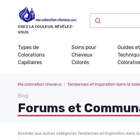
Panneau de gestion des cookies
OSEZ LA COULEUR, RÉVÉLEZ-
VOUS
Types de
Soins pour
Guides e
Colorations
Cheveux
Techniqu
Capillaires
Colorés
Coloratio
Ma coloration cheveux
Tendances et Inspiration dans la col
Blog
Forums et Communa
Accéder aux autres catégories Tendances et Inspiration dans la