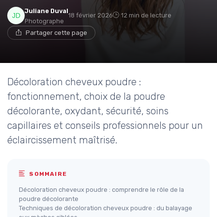
Juliane Duval
18 février 2026
12 min de lecture
Photographe
Partager cette page
Décoloration cheveux poudre :
fonctionnement, choix de la poudre
décolorante, oxydant, sécurité, soins
capillaires et conseils professionnels pour un
éclaircissement maîtrisé.
SOMMAIRE
Décoloration cheveux poudre : comprendre le rôle de la
poudre décolorante
Techniques de décoloration cheveux poudre : du balayage