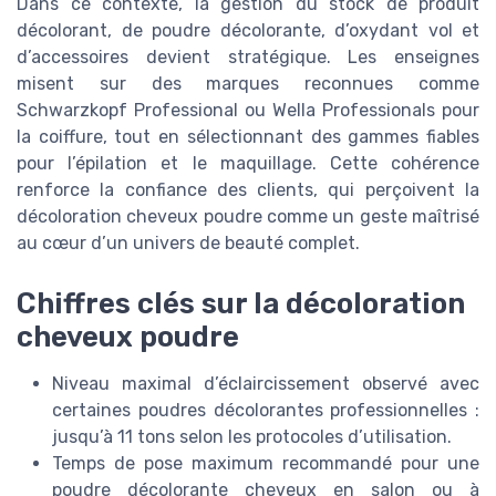
Dans ce contexte, la gestion du stock de produit
décolorant, de poudre décolorante, d’oxydant vol et
d’accessoires devient stratégique. Les enseignes
misent sur des marques reconnues comme
Schwarzkopf Professional ou Wella Professionals pour
la coiffure, tout en sélectionnant des gammes fiables
pour l’épilation et le maquillage. Cette cohérence
renforce la confiance des clients, qui perçoivent la
décoloration cheveux poudre comme un geste maîtrisé
au cœur d’un univers de beauté complet.
Chiffres clés sur la décoloration
cheveux poudre
Niveau maximal d’éclaircissement observé avec
certaines poudres décolorantes professionnelles :
jusqu’à 11 tons selon les protocoles d’utilisation.
Temps de pose maximum recommandé pour une
poudre décolorante cheveux en salon ou à