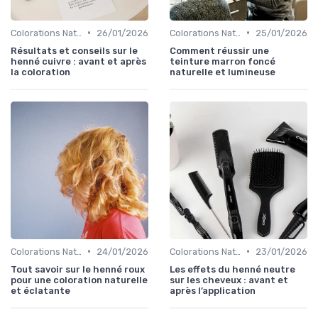
•
•
Colorations Naturelles et Bio
26/01/2026
Colorations Naturelles et Bio
25/01/2026
Résultats et conseils sur le
Comment réussir une
henné cuivre : avant et après
teinture marron foncé
la coloration
naturelle et lumineuse
•
•
Colorations Naturelles et Bio
24/01/2026
Colorations Naturelles et Bio
23/01/2026
Tout savoir sur le henné roux
Les effets du henné neutre
pour une coloration naturelle
sur les cheveux : avant et
et éclatante
après l’application