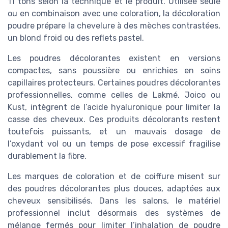
11 tons selon la technique et le produit. Utilisée seule
ou en combinaison avec une coloration, la décoloration
poudre prépare la chevelure à des mèches contrastées,
un blond froid ou des reflets pastel.
Les poudres décolorantes existent en versions
compactes, sans poussière ou enrichies en soins
capillaires protecteurs. Certaines poudres décolorantes
professionnelles, comme celles de Lakmé, Joico ou
Kust, intègrent de l’acide hyaluronique pour limiter la
casse des cheveux. Ces produits décolorants restent
toutefois puissants, et un mauvais dosage de
l’oxydant vol ou un temps de pose excessif fragilise
durablement la fibre.
Les marques de coloration et de coiffure misent sur
des poudres décolorantes plus douces, adaptées aux
cheveux sensibilisés. Dans les salons, le matériel
professionnel inclut désormais des systèmes de
mélange fermés pour limiter l’inhalation de poudre