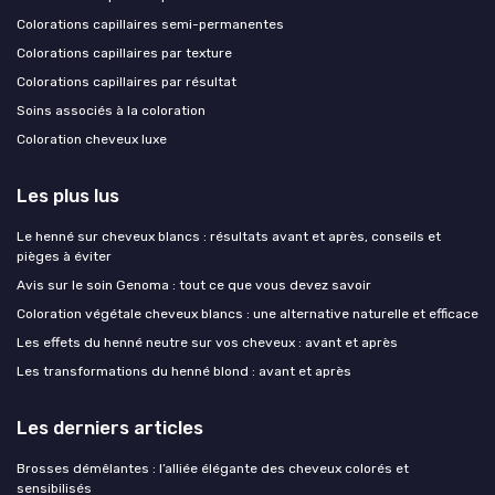
Colorations capillaires semi-permanentes
Colorations capillaires par texture
Colorations capillaires par résultat
Soins associés à la coloration
Coloration cheveux luxe
Les plus lus
Le henné sur cheveux blancs : résultats avant et après, conseils et
pièges à éviter
Avis sur le soin Genoma : tout ce que vous devez savoir
Coloration végétale cheveux blancs : une alternative naturelle et efficace
Les effets du henné neutre sur vos cheveux : avant et après
Les transformations du henné blond : avant et après
Les derniers articles
Brosses démêlantes : l’alliée élégante des cheveux colorés et
sensibilisés