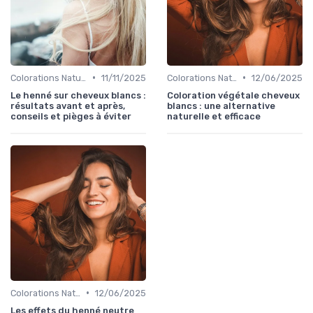
•
•
Colorations Naturelles et Bio
11/11/2025
Colorations Naturelles et Bio
12/06/2025
Le henné sur cheveux blancs :
Coloration végétale cheveux
résultats avant et après,
blancs : une alternative
conseils et pièges à éviter
naturelle et efficace
•
Colorations Naturelles et Bio
12/06/2025
Les effets du henné neutre