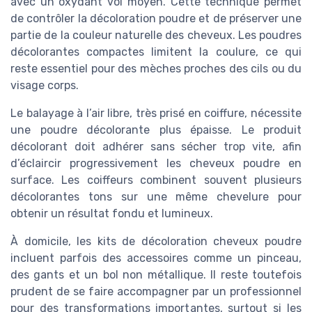
avec un oxydant vol moyen. Cette technique permet
de contrôler la décoloration poudre et de préserver une
partie de la couleur naturelle des cheveux. Les poudres
décolorantes compactes limitent la coulure, ce qui
reste essentiel pour des mèches proches des cils ou du
visage corps.
Le balayage à l’air libre, très prisé en coiffure, nécessite
une poudre décolorante plus épaisse. Le produit
décolorant doit adhérer sans sécher trop vite, afin
d’éclaircir progressivement les cheveux poudre en
surface. Les coiffeurs combinent souvent plusieurs
décolorantes tons sur une même chevelure pour
obtenir un résultat fondu et lumineux.
À domicile, les kits de décoloration cheveux poudre
incluent parfois des accessoires comme un pinceau,
des gants et un bol non métallique. Il reste toutefois
prudent de se faire accompagner par un professionnel
pour des transformations importantes, surtout si les