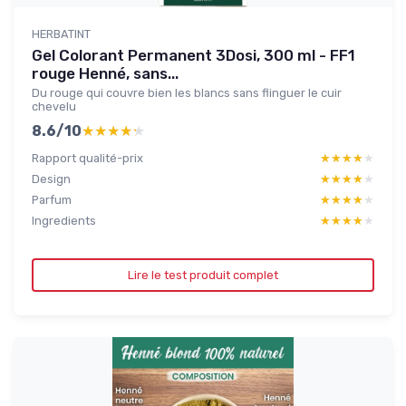
HERBATINT
Gel Colorant Permanent 3Dosi, 300 ml - FF1
rouge Henné, sans...
Du rouge qui couvre bien les blancs sans flinguer le cuir
chevelu
8.6/10
★★★★★
★★★★★
Rapport qualité-prix
★★★★★
★★★★★
Design
★★★★★
★★★★★
Parfum
★★★★★
★★★★★
Ingredients
★★★★★
★★★★★
Lire le test produit complet