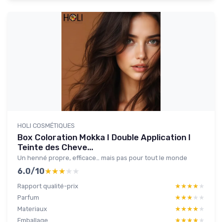
HOLI COSMÉTIQUES
Box Coloration Mokka I Double Application I
Teinte des Cheve...
Un henné propre, efficace… mais pas pour tout le monde
6.0/10
★★★★★
★★★★★
Rapport qualité-prix
★★★★★
★★★★★
Parfum
★★★★★
★★★★★
Materiaux
★★★★★
★★★★★
Emballage
★★★★★
★★★★★