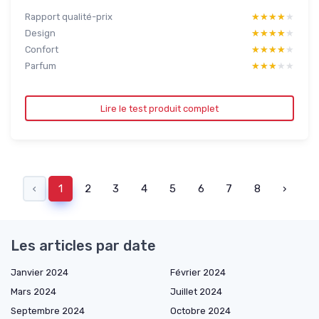
Rapport qualité-prix
★★★★★
★★★★★
Design
★★★★★
★★★★★
Confort
★★★★★
★★★★★
Parfum
★★★★★
★★★★★
Lire le test produit complet
‹
1
2
3
4
5
6
7
8
›
Les articles par date
Janvier 2024
Février 2024
Mars 2024
Juillet 2024
Septembre 2024
Octobre 2024