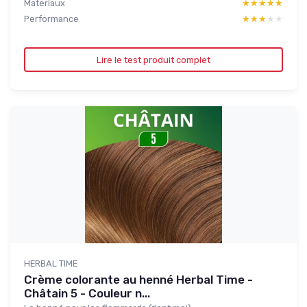
Materiaux
★★★★★
★★★★★
Performance
★★★★★
★★★★★
Lire le test produit complet
HERBAL TIME
Crème colorante au henné Herbal Time -
Châtain 5 - Couleur n...