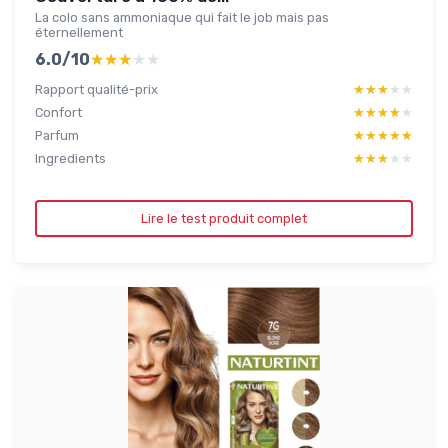
La colo sans ammoniaque qui fait le job mais pas
éternellement
6.0/10
★★★★★
★★★★★
Rapport qualité-prix
★★★★★
★★★★★
Confort
★★★★★
★★★★★
Parfum
★★★★★
★★★★★
Ingredients
★★★★★
★★★★★
Lire le test produit complet