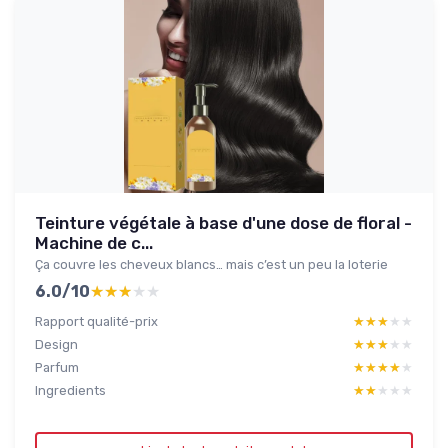
Teinture végétale à base d'une dose de floral -
Machine de c...
Ça couvre les cheveux blancs… mais c’est un peu la loterie
6.0/10
★★★★★
★★★★★
Rapport qualité-prix
★★★★★
★★★★★
Design
★★★★★
★★★★★
Parfum
★★★★★
★★★★★
Ingredients
★★★★★
★★★★★