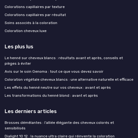
Colorations capillaires par texture
Colorations capillaires par résultat
Soins associés à la coloration
Coloration cheveux luxe
Les plus lus
Le henné sur cheveux blancs : résultats avant et après, conseils et
pièges à éviter
Avis sur le soin Genoma : tout ce que vous devez savoir
Coloration végétale cheveux blancs : une alternative naturelle et efficace
Les effets du henné neutre sur vos cheveux : avant et après
Les transformations du henné blond : avant et après
Les derniers articles
Brosses démêlantes : l’alliée élégante des cheveux colorés et
sensibilisés
Dialight 10 12 : la nuance ultra claire qui réinvente la coloration