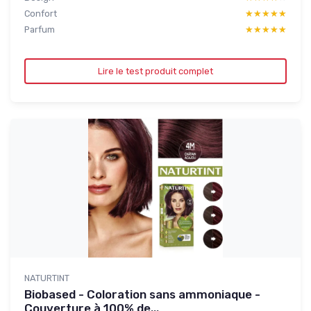
Confort
★★★★★
★★★★★
Parfum
★★★★★
★★★★★
Lire le test produit complet
NATURTINT
Biobased - Coloration sans ammoniaque -
Couverture à 100% de...