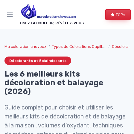
Panneau de gestion des cookies
TOPs
OSEZ LA COULEUR, RÉVÉLEZ-VOUS
Ma coloration cheveux
Types de Colorations Capillaires
Décolorants
Décolorants et Éclaircissants
Les 6 meilleurs kits
décoloration et balayage
(2026)
Guide complet pour choisir et utiliser les
meilleurs kits de décoloration et de balayage
à la maison : volumes d’oxydant, techniques