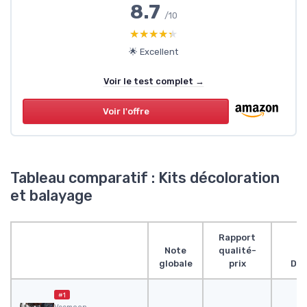
8.7
/10
★★★★★
★★★★★
🌟 Excellent
Voir le test complet →
Voir l'offre
Tableau comparatif : Kits décoloration
et balayage
Rapport
Note
qualité-
globale
prix
Des
#1