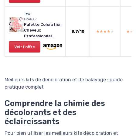
#4
FRAMAR
Palette Coloration
Cheveux
8.7/10
★★★★★
★★★★★
★★
★★
Professionnel...
Voir l'offre
Meilleurs kits de décoloration et de balayage : guide
pratique complet
Comprendre la chimie des
décolorants et des
éclaircissants
Pour bien utiliser les meilleurs kits décoloration et