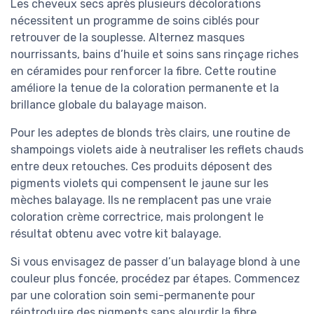
Les cheveux secs après plusieurs décolorations
nécessitent un programme de soins ciblés pour
retrouver de la souplesse. Alternez masques
nourrissants, bains d’huile et soins sans rinçage riches
en céramides pour renforcer la fibre. Cette routine
améliore la tenue de la coloration permanente et la
brillance globale du balayage maison.
Pour les adeptes de blonds très clairs, une routine de
shampoings violets aide à neutraliser les reflets chauds
entre deux retouches. Ces produits déposent des
pigments violets qui compensent le jaune sur les
mèches balayage. Ils ne remplacent pas une vraie
coloration crème correctrice, mais prolongent le
résultat obtenu avec votre kit balayage.
Si vous envisagez de passer d’un balayage blond à une
couleur plus foncée, procédez par étapes. Commencez
par une coloration soin semi-permanente pour
réintroduire des pigments sans alourdir la fibre.