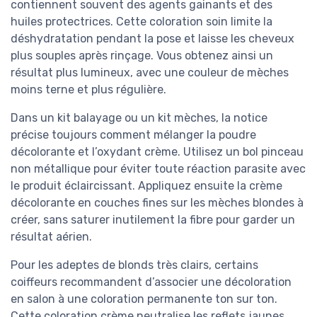
contiennent souvent des agents gainants et des
huiles protectrices. Cette coloration soin limite la
déshydratation pendant la pose et laisse les cheveux
plus souples après rinçage. Vous obtenez ainsi un
résultat plus lumineux, avec une couleur de mèches
moins terne et plus régulière.
Dans un kit balayage ou un kit mèches, la notice
précise toujours comment mélanger la poudre
décolorante et l’oxydant crème. Utilisez un bol pinceau
non métallique pour éviter toute réaction parasite avec
le produit éclaircissant. Appliquez ensuite la crème
décolorante en couches fines sur les mèches blondes à
créer, sans saturer inutilement la fibre pour garder un
résultat aérien.
Pour les adeptes de blonds très clairs, certains
coiffeurs recommandent d’associer une décoloration
en salon à une coloration permanente ton sur ton.
Cette coloration crème neutralise les reflets jaunes