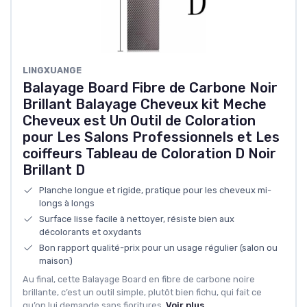
‎LINGXUANGE
Balayage Board Fibre de Carbone Noir
Brillant Balayage Cheveux kit Meche
Cheveux est Un Outil de Coloration
pour Les Salons Professionnels et Les
coiffeurs Tableau de Coloration D Noir
Brillant D
Planche longue et rigide, pratique pour les cheveux mi-
longs à longs
Surface lisse facile à nettoyer, résiste bien aux
décolorants et oxydants
Bon rapport qualité-prix pour un usage régulier (salon ou
maison)
Au final, cette Balayage Board en fibre de carbone noire
brillante, c’est un outil simple, plutôt bien fichu, qui fait ce
qu’on lui demande sans fioritures.
Voir plus