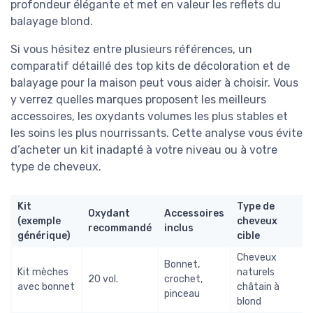
profondeur élégante et met en valeur les reflets du
balayage blond.
Si vous hésitez entre plusieurs références, un
comparatif détaillé des top kits de décoloration et de
balayage pour la maison peut vous aider à choisir. Vous
y verrez quelles marques proposent les meilleurs
accessoires, les oxydants volumes les plus stables et
les soins les plus nourrissants. Cette analyse vous évite
d’acheter un kit inadapté à votre niveau ou à votre
type de cheveux.
Kit
Type de
Oxydant
Accessoires
(exemple
cheveux
recommandé
inclus
générique)
cible
Cheveux
Bonnet,
Kit mèches
naturels
20 vol.
crochet,
avec bonnet
châtain à
pinceau
blond