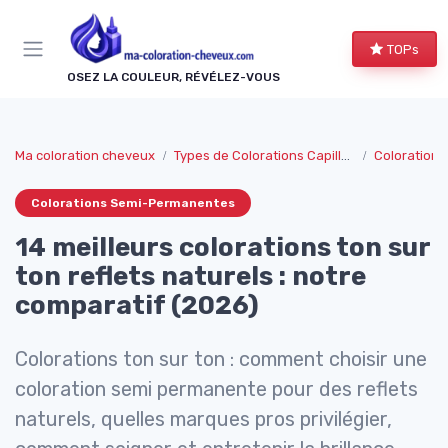
Panneau de gestion des cookies
TOPs
OSEZ LA COULEUR, RÉVÉLEZ-VOUS
Ma coloration cheveux
Types de Colorations Capillaires
Coloration
Colorations Semi-Permanentes
14 meilleurs colorations ton sur
ton reflets naturels : notre
comparatif (2026)
Colorations ton sur ton : comment choisir une
coloration semi permanente pour des reflets
naturels, quelles marques pros privilégier,