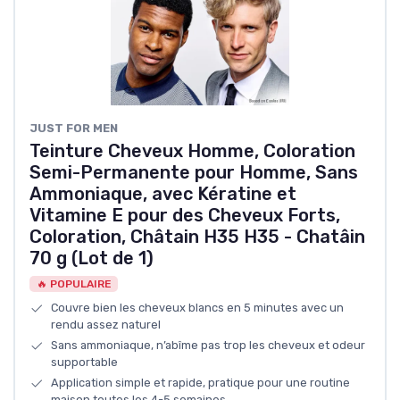
JUST FOR MEN
Teinture Cheveux Homme, Coloration
Semi-Permanente pour Homme, Sans
Ammoniaque, avec Kératine et
Vitamine E pour des Cheveux Forts,
Coloration, Châtain H35 H35 - Chatâin
70 g (Lot de 1)
🔥 POPULAIRE
Couvre bien les cheveux blancs en 5 minutes avec un
rendu assez naturel
Sans ammoniaque, n’abîme pas trop les cheveux et odeur
supportable
Application simple et rapide, pratique pour une routine
maison toutes les 4-5 semaines