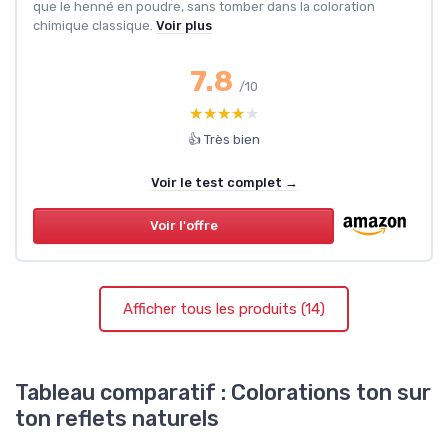
que le henné en poudre, sans tomber dans la coloration
chimique classique.
Voir plus
7.8
/10
★★★★★
★★★★★
👍 Très bien
Voir le test complet →
Voir l'offre
Afficher tous les produits (14)
Tableau comparatif : Colorations ton sur
ton reflets naturels