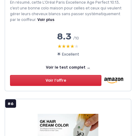
En résumé, cette L’Oréal Paris Excellence Age Perfect 10.13,
c’est une bonne colo maison pour celles et ceux qui veulent
gérer leurs cheveux blancs sans passer systématiquement
par le coiffeur.
Voir plus
8.3
/10
★★★★★
★★★★★
🌟 Excellent
Voir le test complet →
Voir l'offre
#6