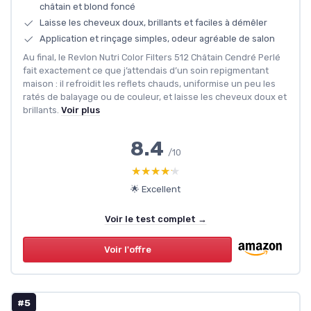
châtain et blond foncé
Laisse les cheveux doux, brillants et faciles à démêler
Application et rinçage simples, odeur agréable de salon
Au final, le Revlon Nutri Color Filters 512 Châtain Cendré Perlé
fait exactement ce que j’attendais d’un soin repigmentant
maison : il refroidit les reflets chauds, uniformise un peu les
ratés de balayage ou de couleur, et laisse les cheveux doux et
brillants.
Voir plus
8.4
/10
★★★★★
★★★★★
🌟 Excellent
Voir le test complet →
Voir l'offre
#5