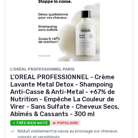
L'ORÉAL PROFESSIONNEL PARIS
L'OREAL PROFESSIONNEL - Crème
Lavante Metal Detox - Shampoing
Anti-Casse & Anti-Metal - +67% de
Nutrition - Empêche La Couleur de
Virer - Sans Sulfate - Cheveux Secs,
Abîmés & Cassants - 300 ml
⭐ TRÈS BIEN NOTÉ
🔥 POPULAIRE
Réduit visiblement la casse au brossage sur cheveux
colorés et sensibilisés