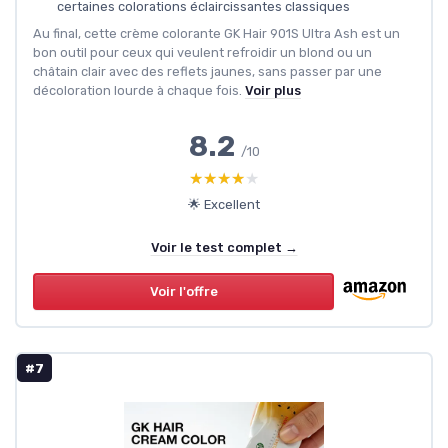
certaines colorations éclaircissantes classiques
Au final, cette crème colorante GK Hair 901S Ultra Ash est un
bon outil pour ceux qui veulent refroidir un blond ou un
châtain clair avec des reflets jaunes, sans passer par une
décoloration lourde à chaque fois.
Voir plus
8.2
/10
★★★★★
★★★★★
🌟 Excellent
Voir le test complet →
Voir l'offre
#7