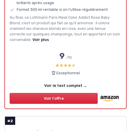
brillants après usage
Format 300 ml rentable si on l’utilise régulièrement
Au final, ce Lothmann Paris Mask Color Addict Rose Baby
Blond, c’est un produit qui fait ce qu’il annonce : il colore
vraiment les cheveux blonds en rose, avec une tenue
correcte sur quelques shampoings, tout en apportant un soin
convenable.
Voir plus
9
/10
★★★★★
★★★★★
🏆 Exceptionnel
Voir le test complet →
Voir l'offre
#2