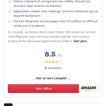
Colore vraiment et corrige bien les reflets chauds sur
cheveux déjà colorés ou méchés
Application simple sans mélange, texture crémeuse qui se
répartit facilement
Permet d’espacer les passages chez le coiffeur et offre un
rendu pro à la maison
En résumé, ce Revlon Nutri Color Filters 200 Violet est un bon
outil d’appoint pour ceux qui veulent garder une couleur
propre entre deux passages chez le coiffeur.
Voir plus
8.5
/10
★★★★★
★★★★★
🌟 Excellent
Voir le test complet →
Voir l'offre