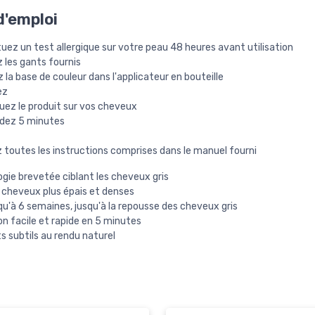
'emploi
uez un test allergique sur votre peau 48 heures avant utilisation
z les gants fournis
 la base de couleur dans l'applicateur en bouteille
ez
uez le produit sur vos cheveux
dez 5 minutes
z
 toutes les instructions comprises dans le manuel fourni
gie brevetée ciblant les cheveux gris
 cheveux plus épais et denses
qu'à 6 semaines, jusqu'à la repousse des cheveux gris
on facile et rapide en 5 minutes
s subtils au rendu naturel