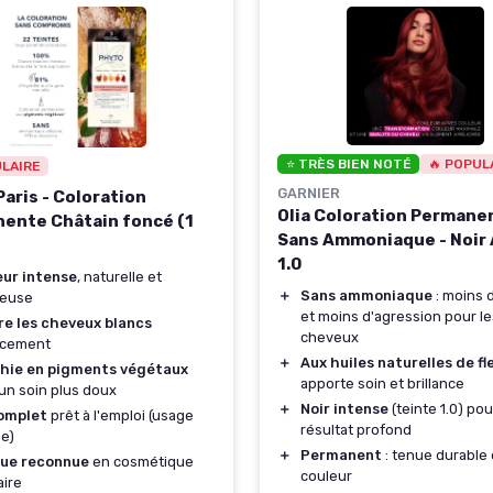
⭐ TRÈS BIEN NOTÉ
🔥 POPUL
ULAIRE
GARNIER
aris - Coloration
Olia Coloration Permane
ente Châtain foncé (1
Sans Ammoniaque - Noir
1.0
eur intense
, naturelle et
＋
Sans ammoniaque
: moins 
neuse
et moins d'agression pour le
re les cheveux blancs
cheveux
acement
＋
Aux huiles naturelles de fl
chie en pigments végétaux
apporte soin et brillance
un soin plus doux
＋
Noir intense
(teinte 1.0) po
complet
prêt à l'emploi (usage
résultat profond
e)
＋
Permanent
: tenue durable 
ue reconnue
en cosmétique
couleur
aire