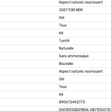
Aspect naturel, nourrissant
JUST FOR MEN
Gel
Tous
66
1 unité
Naturelle
Sans ammoniaque
Bouteille
Aspect naturel, nourrissant
Gel
Tous
66
890672492773
05010934001856, 0871053715