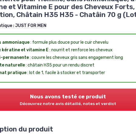
ne et Vitamine E pour des Cheveux Forts,
tion, Châtain H35 H35 - Chatâin 70 g (Lot
utique :
JUST FOR MEN
s ammoniaque
: formule plus douce pour le cuir chevelu
 kératine et vitamine E
: nourrit et renforce les cheveux
i-permanente
: couvre les cheveux gris sans engagement long
te naturelle
: châtain H35 pour un rendu discret
at pratique
: lot de 1, facile à stocker et transporter
Nous avons testé ce produit
Découvrez notre avis détaillé, notes et verdict
ption du produit