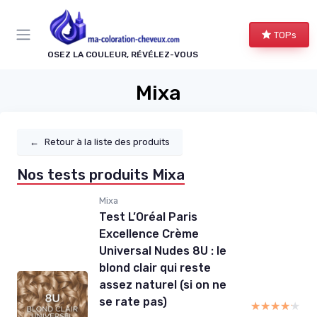
Panneau de gestion des cookies
TOPs
OSEZ LA COULEUR, RÉVÉLEZ-VOUS
Mixa
←
Retour à la liste des produits
Nos tests produits Mixa
Mixa
Test L’Oréal Paris
Excellence Crème
Universal Nudes 8U : le
blond clair qui reste
assez naturel (si on ne
se rate pas)
★★★★★
★★★★★