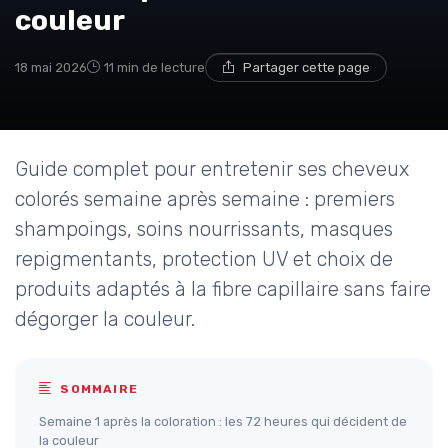
couleur
18 mai 2026
11 min de lecture
Partager cette page
Guide complet pour entretenir ses cheveux
colorés semaine après semaine : premiers
shampoings, soins nourrissants, masques
repigmentants, protection UV et choix de
produits adaptés à la fibre capillaire sans faire
dégorger la couleur.
SOMMAIRE
Semaine 1 après la coloration : les 72 heures qui décident de
la couleur