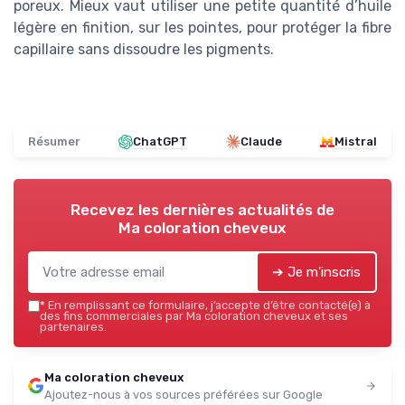
poreux. Mieux vaut utiliser une petite quantité d’huile
légère en finition, sur les pointes, pour protéger la fibre
capillaire sans dissoudre les pigments.
Résumer
ChatGPT
Claude
Mistral
Recevez les dernières actualités de
Ma coloration cheveux
➔ Je m'inscris
*
En remplissant ce formulaire, j’accepte d’être contacté(e) à
des fins commerciales par Ma coloration cheveux et ses
partenaires.
Ma coloration cheveux
Ajoutez-nous à vos sources préférées sur Google