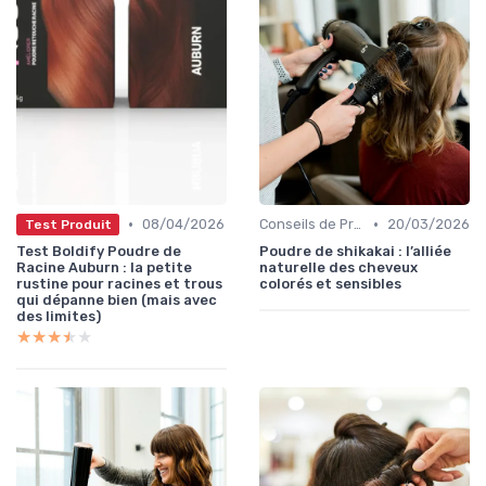
•
•
08/04/2026
Conseils de Professionnels
20/03/2026
Test Produit
Test Boldify Poudre de
Poudre de shikakai : l’alliée
Racine Auburn : la petite
naturelle des cheveux
rustine pour racines et trous
colorés et sensibles
qui dépanne bien (mais avec
des limites)
★★★★★
★★★★★