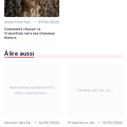
•
Soins Post-Coloration
07/06/2025
Comment réussir la
transition vers les cheveux
blancs
À lire aussi
Retouche racines entre
Chlore, sel, UV : le...
deux colorations...
•
•
Gestion des Racines et Retouches
16/05/2026
Protecteurs de Couleur
12/05/2026