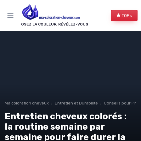
Panneau de gestion des cookies
TOPs
OSEZ LA COULEUR, RÉVÉLEZ-VOUS
Ma coloration cheveux
Entretien et Durabilité
Conseils pour Prol
Entretien cheveux colorés :
la routine semaine par
semaine pour faire durer la