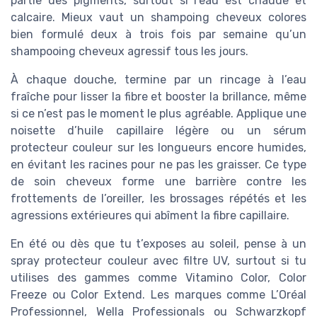
partie des pigments, surtout si l’eau est chaude et
calcaire. Mieux vaut un shampoing cheveux colores
bien formulé deux à trois fois par semaine qu’un
shampooing cheveux agressif tous les jours.
À chaque douche, termine par un rincage à l’eau
fraîche pour lisser la fibre et booster la brillance, même
si ce n’est pas le moment le plus agréable. Applique une
noisette d’huile capillaire légère ou un sérum
protecteur couleur sur les longueurs encore humides,
en évitant les racines pour ne pas les graisser. Ce type
de soin cheveux forme une barrière contre les
frottements de l’oreiller, les brossages répétés et les
agressions extérieures qui abîment la fibre capillaire.
En été ou dès que tu t’exposes au soleil, pense à un
spray protecteur couleur avec filtre UV, surtout si tu
utilises des gammes comme Vitamino Color, Color
Freeze ou Color Extend. Les marques comme L’Oréal
Professionnel, Wella Professionals ou Schwarzkopf