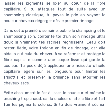
laisser les pigments se fixer au cœur de la fibre
capillaire. Si tu attaques tout de suite avec un
shampoing classique, tu payes le prix en voyant la
couleur cheveux dégorger dès le premier rincage.
Dans cette première semaine, oublie le shampoing et le
shampooing soin, contente toi d’un soin rincage ultra
doux si vraiment tes racines regraissent. L’eau doit
rester tiède, voire fraîche en fin de rincage, car elle
aide la cuticule du cheveu à se refermer et protège la
fibre capillaire comme une coque lisse qui garde la
couleur. Tu peux déjà appliquer une noisette d’huile
capillaire légère sur les longueurs pour limiter les
frisottis et préserver la brillance sans étouffer les
cheveux secs.
Évite absolument le fer à lisser, le boucleur et même le
brushing trop chaud, car la chaleur dilate la fibre et fait
fuir les pigments colores. Si tu dois vraiment sécher,