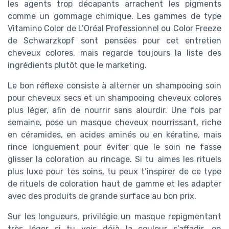
les agents trop décapants arrachent les pigments
comme un gommage chimique. Les gammes de type
Vitamino Color de L’Oréal Professionnel ou Color Freeze
de Schwarzkopf sont pensées pour cet entretien
cheveux colores, mais regarde toujours la liste des
ingrédients plutôt que le marketing.
Le bon réflexe consiste à alterner un shampooing soin
pour cheveux secs et un shampooing cheveux colores
plus léger, afin de nourrir sans alourdir. Une fois par
semaine, pose un masque cheveux nourrissant, riche
en céramides, en acides aminés ou en kératine, mais
rince longuement pour éviter que le soin ne fasse
glisser la coloration au rincage. Si tu aimes les rituels
plus luxe pour tes soins, tu peux t’inspirer de ce type
de rituels de coloration haut de gamme et les adapter
avec des produits de grande surface au bon prix.
Sur les longueurs, privilégie un masque repigmentant
très léger si tu vois déjà la couleur s’affadir, en