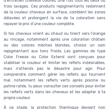
d’entretien cheveux colores, une fois tous les deux ou
trois lavages. Ces produits repigmentants redonnent
de la couleur cheveux en surface, comblent les zones
délavées et prolongent la vie de ta coloration sans
repayer le prix d’une couleur complète.
Si tes cheveux virent au chaud ou tirent vers l’orange
au rincage, notamment après une coloration châtain
ou des colores mèches blondes, choisis un soin
repigmentant aux tons froids. Les gammes de type
Color Freeze ou Color Extend sont conçues pour
stabiliser la couleur et limiter les reflets indésirables,
mais n’attends pas le désastre pour agir. Pour
comprendre comment gérer les reflets qui tournent
mal, notamment les reflets verts après piscine ou
patine ratée, tu peux consulter ces conseils pour éviter
les reflets verts dans les cheveux et les adapter à ta
propre couleur.
À ce stade, la protection thermique devient non