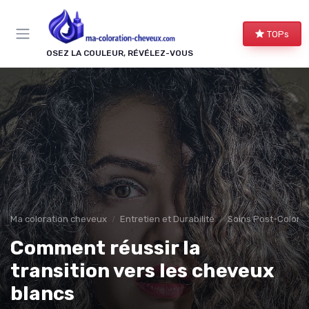
Panneau de gestion des cookies
TOPs
OSEZ LA COULEUR, RÉVÉLEZ-VOUS
Ma coloration cheveux
Entretien et Durabilité
Soins Post-Colorat
Comment réussir la
transition vers les cheveux
blancs