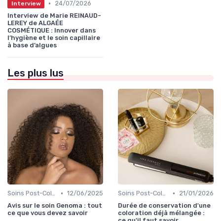
•
24/07/2026
Interview
Interview de Marie REINAUD-
LEREY de ALGAÉE
COSMÉTIQUE : Innover dans
l’hygiène et le soin capillaire
à base d’algues
Les plus lus
•
•
Soins Post-Coloration
12/06/2025
Soins Post-Coloration
21/01/2026
Avis sur le soin Genoma : tout
Durée de conservation d'une
ce que vous devez savoir
coloration déjà mélangée :
ce qu'il faut savoir