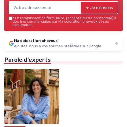
➔ Je m'inscris
*
En remplissant ce formulaire, j’accepte d’être contacté(e) à
des fins commerciales par Ma coloration cheveux et ses
partenaires.
Ma coloration cheveux
Ajoutez-nous à vos sources préférées sur Google
Parole d'experts