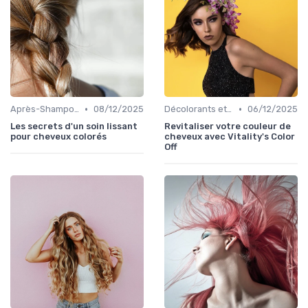
•
•
Après-Shampoings et Masques
08/12/2025
Décolorants et Éclaircissants
06/12/2025
Les secrets d'un soin lissant
Revitaliser votre couleur de
pour cheveux colorés
cheveux avec Vitality's Color
Off