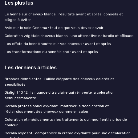
Les plus lus
Le henné sur cheveux blancs : résultats avant et après, conseils et
pièges à éviter
Avis sur le soin Genoma : tout ce que vous devez savoir
Coloration végétale cheveux blancs : une alternative naturelle et efficace
Les effets du henné neutre sur vos cheveux : avant et après
Les transformations du henné blond : avant et après
Les derniers articles
Brosses démêlantes : l’alliée élégante des cheveux colorés et
sensibilisés
Dialight 10 12 : la nuance ultra claire qui réinvente la coloration
semi‑permanente
Ceralia professionnel oxydant : maîtriser la décoloration et
l’éclaircissement des cheveux comme en salon
Coloration et médicaments : les traitements qui modifient la prise de
couleur
Ceralia oxydant : comprendre la crème oxydante pour une décoloration