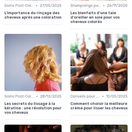
•
•
Soins Post-Coloration
27/05/2025
Shampoings pour Cheveux Colorés
26/11/2025
L'importance du rinçage des
Les bienfaits d'une taie
cheveux après une coloration
d'oreiller en soie pour vos
cheveux colorés
•
•
Soins Post-Coloration
28/12/2025
Conseils pour Cheveux Abîmés
10/05/2025
Les secrets du lissage à la
Comment choisir la meilleure
kératine : une révolution pour
crème pour lisser les cheveux
vos cheveux