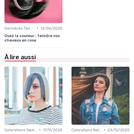
•
Dernières Tendances en Coloration
12/06/2025
Osez la couleur : teindre vos
cheveux en rose
À lire aussi
•
•
Colorations Semi-Permanentes
17/11/2025
Colorations Naturelles et Bio
03/12/2025