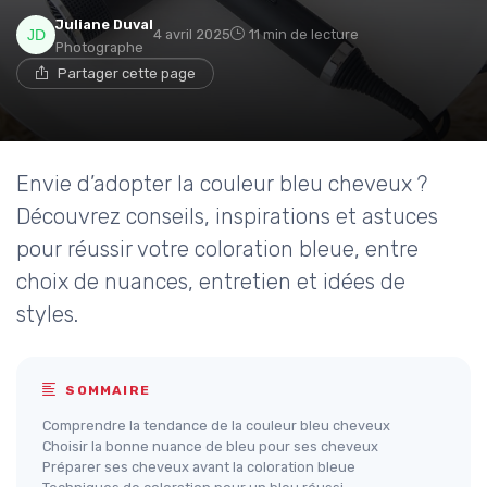
Juliane Duval
4 avril 2025
11 min de lecture
Photographe
Partager cette page
Envie d’adopter la couleur bleu cheveux ?
Découvrez conseils, inspirations et astuces
pour réussir votre coloration bleue, entre
choix de nuances, entretien et idées de
styles.
SOMMAIRE
Comprendre la tendance de la couleur bleu cheveux
Choisir la bonne nuance de bleu pour ses cheveux
Préparer ses cheveux avant la coloration bleue