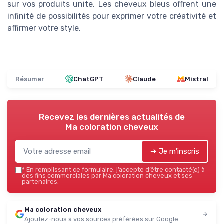
sur vos produits unite. Les cheveux bleus offrent une
infinité de possibilités pour exprimer votre créativité et
affirmer votre style.
Résumer
ChatGPT
Claude
Mistral
Recevez les dernières actualités de
Ma coloration cheveux
➔ Je m'inscris
*
En remplissant ce formulaire, j’accepte d’être contacté(e) à
des fins commerciales par Ma coloration cheveux et ses
partenaires.
Ma coloration cheveux
Ajoutez-nous à vos sources préférées sur Google