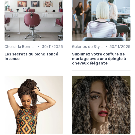
•
•
Choisir la Bonne Teinte
30/11/2025
Galeries de Styles et Couleurs
30/11/2025
Les secrets du blond foncé
Sublimez votre coiffure de
intense
mariage avec une épingle à
cheveux élégante