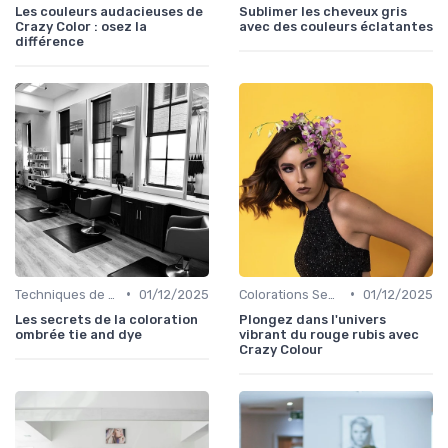
Les couleurs audacieuses de
Sublimer les cheveux gris
Crazy Color : osez la
avec des couleurs éclatantes
différence
•
•
Techniques de Mèches et Balayage
01/12/2025
Colorations Semi-Permanentes
01/12/2025
Les secrets de la coloration
Plongez dans l'univers
ombrée tie and dye
vibrant du rouge rubis avec
Crazy Colour