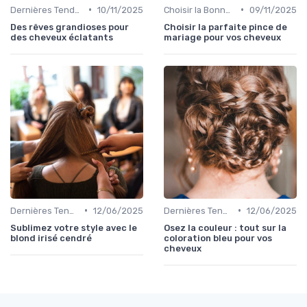
•
•
Dernières Tendances en Coloration
10/11/2025
Choisir la Bonne Teinte
09/11/2025
Des rêves grandioses pour
Choisir la parfaite pince de
des cheveux éclatants
mariage pour vos cheveux
•
•
Dernières Tendances en Coloration
12/06/2025
Dernières Tendances en Coloration
12/06/2025
Sublimez votre style avec le
Osez la couleur : tout sur la
blond irisé cendré
coloration bleu pour vos
cheveux