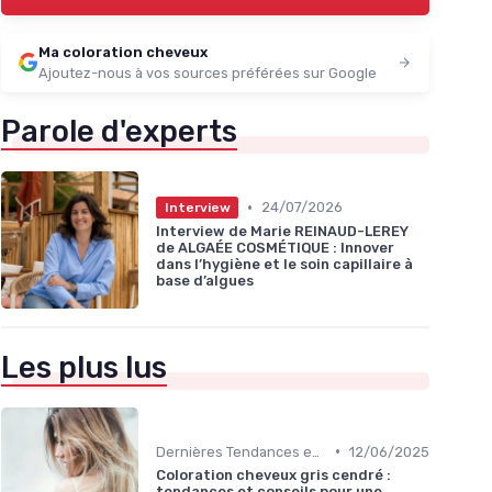
Ma coloration cheveux
Ajoutez-nous à vos sources préférées sur Google
Parole d'experts
•
24/07/2026
Interview
Interview de Marie REINAUD-LEREY
de ALGAÉE COSMÉTIQUE : Innover
dans l’hygiène et le soin capillaire à
base d’algues
Les plus lus
•
Dernières Tendances en Coloration
12/06/2025
Coloration cheveux gris cendré :
tendances et conseils pour une