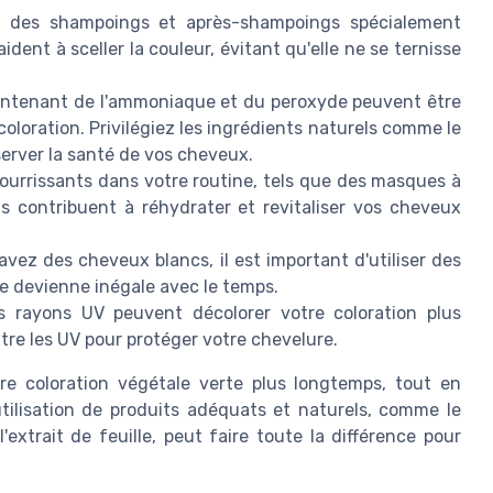
 des shampoings et après-shampoings spécialement
dent à sceller la couleur, évitant qu'elle ne se ternisse
ontenant de l'ammoniaque et du peroxyde peuvent être
oloration. Privilégiez les ingrédients naturels comme le
server la santé de vos cheveux.
ourrissants dans votre routine, tels que des masques à
Ils contribuent à réhydrater et revitaliser vos cheveux
avez des cheveux blancs, il est important d'utiliser des
ne devienne inégale avec le temps.
 rayons UV peuvent décolorer votre coloration plus
tre les UV pour protéger votre chevelure.
re coloration végétale verte plus longtemps, tout en
utilisation de produits adéquats et naturels, comme le
'extrait de feuille, peut faire toute la différence pour