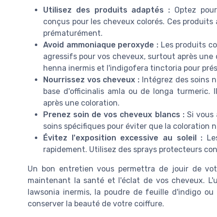
Utilisez des produits adaptés :
Optez pour
conçus pour les cheveux colorés. Ces produits ai
prématurément.
Avoid ammoniaque peroxyde :
Les produits c
agressifs pour vos cheveux, surtout après une c
henna inermis et l'indigofera tinctoria pour pré
Nourrissez vos cheveux :
Intégrez des soins n
base d'officinalis amla ou de longa turmeric. 
après une coloration.
Prenez soin de vos cheveux blancs :
Si vous 
soins spécifiques pour éviter que la coloration 
Évitez l'exposition excessive au soleil :
Les
rapidement. Utilisez des sprays protecteurs con
Un bon entretien vous permettra de jouir de vot
maintenant la santé et l'éclat de vos cheveux. L'
lawsonia inermis, la poudre de feuille d'indigo ou l
conserver la beauté de votre coiffure.