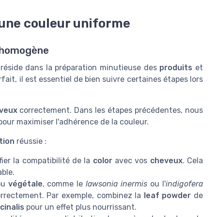
 une couleur uniforme
ur homogène
réside dans la préparation minutieuse des
produits
et
ait, il est essentiel de bien suivre certaines étapes lors
veux
correctement. Dans les étapes précédentes, nous
pour maximiser l'adhérence de la couleur.
tion
réussie :
er la compatibilité de la
color
avec vos
cheveux
. Cela
able.
ou
végétale
, comme le
lawsonia inermis
ou l'
indigofera
rrectement. Par exemple, combinez la
leaf powder
de
cinalis
pour un effet plus nourrissant.