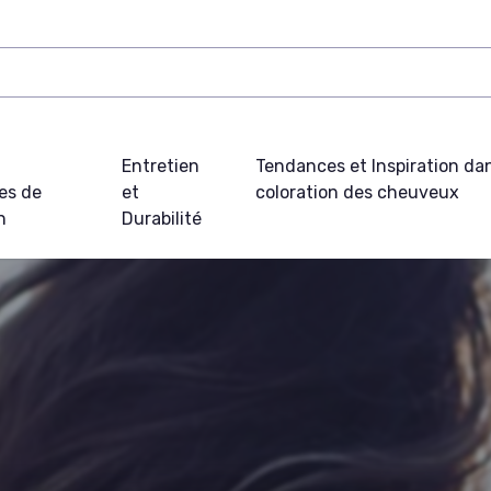
t
Entretien
Tendances et Inspiration dan
es de
et
coloration des cheuveux
n
Durabilité