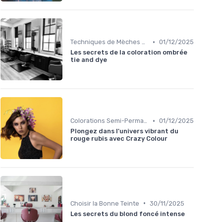
•
Techniques de Mèches et Balayage
01/12/2025
Les secrets de la coloration ombrée
tie and dye
•
Colorations Semi-Permanentes
01/12/2025
Plongez dans l'univers vibrant du
rouge rubis avec Crazy Colour
•
Choisir la Bonne Teinte
30/11/2025
Les secrets du blond foncé intense