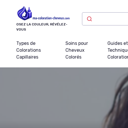
Panneau de gestion des cookies
OSEZ LA COULEUR, RÉVÉLEZ-
VOUS
Types de
Soins pour
Guides e
Colorations
Cheveux
Techniqu
Capillaires
Colorés
Coloratio