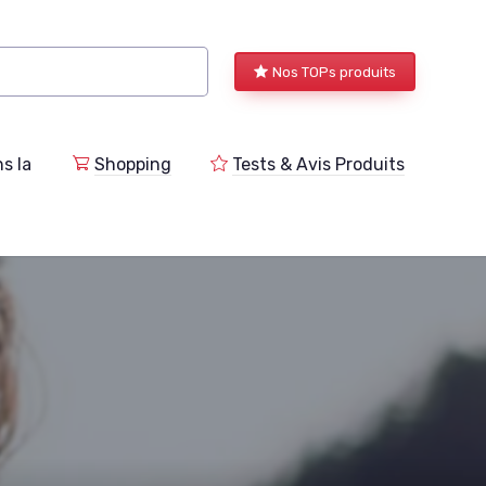
Nos TOPs produits
s la
Shopping
Tests & Avis Produits