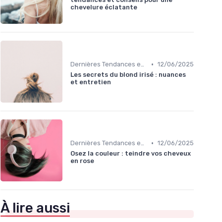
chevelure éclatante
•
Dernières Tendances en Coloration
12/06/2025
Les secrets du blond irisé : nuances
et entretien
•
Dernières Tendances en Coloration
12/06/2025
Osez la couleur : teindre vos cheveux
en rose
À lire aussi