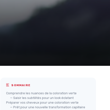
SOMMAIRE
Comprendre les nuances de la coloration verte
— Saisir les subtilités pour un look éclatant
Préparer vos cheveux pour une coloration verte
— Prêt pour une nouvelle transformation capillaire