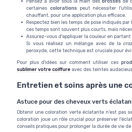
Pensez à avoir sous la main des
brosses
de q
certaines
colorations
peut nécessiter l'util
chauffant, pour une application plus efficace.
Respectez bien les temps de pose indiqués par
ces temps sont souvent plus courts, mais néces
Assurez-vous d'appliquer la couleur en partant 
Si vous réalisez un mélange avec de la
cra
peroxyde, cette technique est cruciale pour évi
Pour plus d'idées sur comment utiliser ces
prod
sublimer votre coiffure
avec des teintes audacieus
Entretien et soins après une c
Astuce pour des cheveux verts éclatan
Obtenir une coloration verte éclatante n'est pas s
coloration joue un rôle crucial pour préserver l'écla
conseils pratiques pour prolonger la durée de vie de 