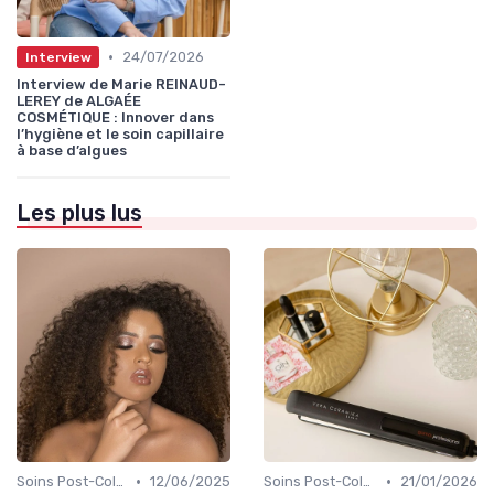
•
24/07/2026
Interview
Interview de Marie REINAUD-
LEREY de ALGAÉE
COSMÉTIQUE : Innover dans
l’hygiène et le soin capillaire
à base d’algues
Les plus lus
•
•
Soins Post-Coloration
12/06/2025
Soins Post-Coloration
21/01/2026