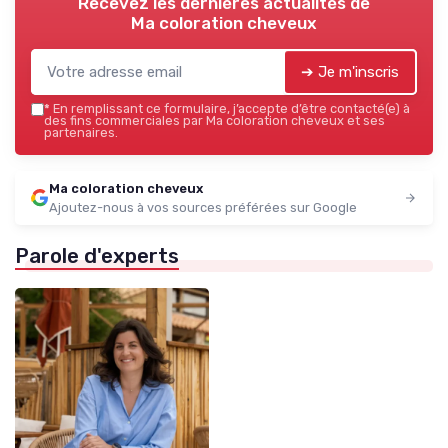
Recevez les dernières actualités de
Ma coloration cheveux
➔ Je m'inscris
*
En remplissant ce formulaire, j’accepte d’être contacté(e) à
des fins commerciales par Ma coloration cheveux et ses
partenaires.
Ma coloration cheveux
Ajoutez-nous à vos sources préférées sur Google
Parole d'experts