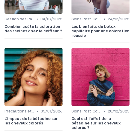
•
•
Gestion des Racines et Retouches
04/07/2025
Soins Post-Coloration
24/12/2025
Combien coûte la coloration
Les bienfaits du botox
des racines chez le coiffeur ?
capillaire pour une coloration
réussie
•
•
Précautions et Tests d'Allergie
05/01/2026
Soins Post-Coloration
20/12/2025
L'impact de la bétadine sur
Quel est l'effet de la
les cheveux colorés
bétadine sur les cheveux
colorés ?