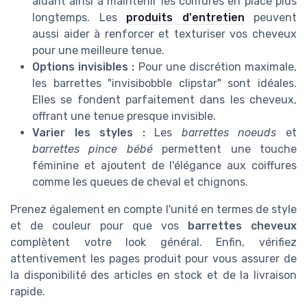
aidant ainsi à maintenir les coiffures en place plus
longtemps. Les
produits d'entretien
peuvent
aussi aider à renforcer et texturiser vos cheveux
pour une meilleure tenue.
Options invisibles :
Pour une discrétion maximale,
les barrettes "invisibobble clipstar" sont idéales.
Elles se fondent parfaitement dans les cheveux,
offrant une tenue presque invisible.
Varier les styles :
Les
barrettes noeuds
et
barrettes pince bébé
permettent une touche
féminine et ajoutent de l'élégance aux coiffures
comme les queues de cheval et chignons.
Prenez également en compte l'unité en termes de style
et de couleur pour que vos
barrettes cheveux
complètent votre look général. Enfin, vérifiez
attentivement les pages produit pour vous assurer de
la disponibilité des articles en stock et de la livraison
rapide.