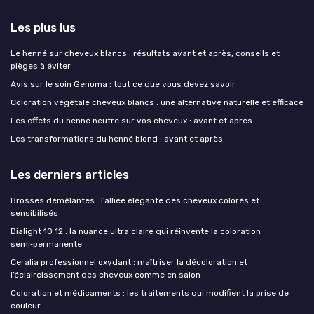
Les plus lus
Le henné sur cheveux blancs : résultats avant et après, conseils et
pièges à éviter
Avis sur le soin Genoma : tout ce que vous devez savoir
Coloration végétale cheveux blancs : une alternative naturelle et efficace
Les effets du henné neutre sur vos cheveux : avant et après
Les transformations du henné blond : avant et après
Les derniers articles
Brosses démêlantes : l’alliée élégante des cheveux colorés et
sensibilisés
Dialight 10 12 : la nuance ultra claire qui réinvente la coloration
semi‑permanente
Ceralia professionnel oxydant : maîtriser la décoloration et
l’éclaircissement des cheveux comme en salon
Coloration et médicaments : les traitements qui modifient la prise de
couleur