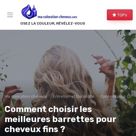
Panneau de gestion des cookies
TOPs
OSEZ LA COULEUR, RÉVÉLEZ-VOUS
Ma coloration cheveux
Entretien et Durabilité
Conseils pour Che
Comment choisir les
meilleures barrettes pour
cheveux fins ?