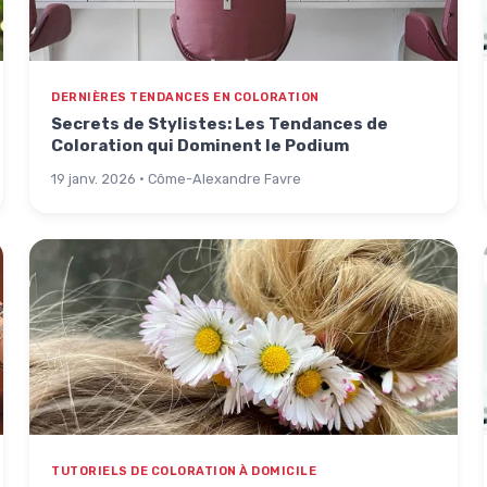
DERNIÈRES TENDANCES EN COLORATION
Secrets de Stylistes: Les Tendances de
Coloration qui Dominent le Podium
19 janv. 2026 · Côme-Alexandre Favre
TUTORIELS DE COLORATION À DOMICILE