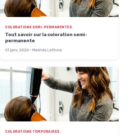
COLORATIONS SEMI-PERMANENTES
Tout savoir sur la coloration semi-
permanente
01 janv. 2026 · Melinda Lefèvre
COLORATIONS TEMPORAIRES