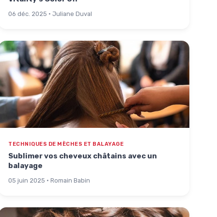
06 déc. 2025 · Juliane Duval
TECHNIQUES DE MÈCHES ET BALAYAGE
Sublimer vos cheveux châtains avec un
balayage
05 juin 2025 · Romain Babin