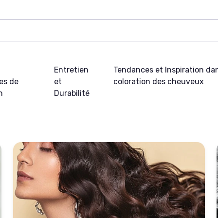
t
Entretien
Tendances et Inspiration dan
es de
et
coloration des cheuveux
n
Durabilité