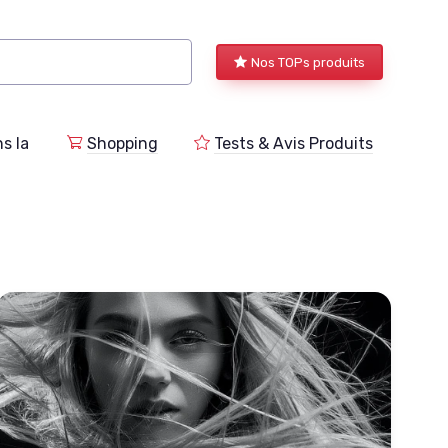
Nos TOPs produits
s la
Shopping
Tests & Avis Produits