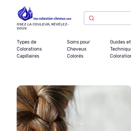
Panneau de gestion des cookies
OSEZ LA COULEUR, RÉVÉLEZ-
VOUS
Types de
Soins pour
Guides e
Colorations
Cheveux
Techniqu
Capillaires
Colorés
Coloratio