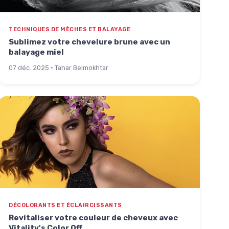
TECHNIQUES DE MÈCHES ET BALAYAGE
Sublimez votre chevelure brune avec un
balayage miel
07 déc. 2025 · Tahar Belmokhtar
DÉCOLORANTS ET ÉCLAIRCISSANTS
Revitaliser votre couleur de cheveux avec
Vitality's Color Off