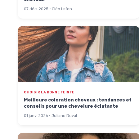
07 déc. 2025 · Cléo Lafon
CHOISIR LA BONNE TEINTE
Meilleure coloration cheveux : tendances et
conseils pour une chevelure éclatante
01 janv. 2026 · Juliane Duval