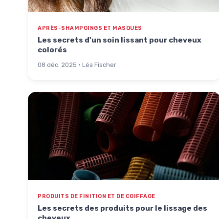
APRÈS-SHAMPOINGS ET MASQUES
Les secrets d'un soin lissant pour cheveux
colorés
08 déc. 2025 · Léa Fischer
PRODUITS DE FINITION ET DE COIFFAGE
Les secrets des produits pour le lissage des
cheveux