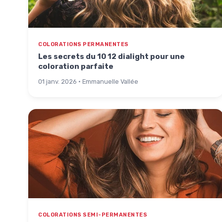
COLORATIONS PERMANENTES
Les secrets du 10 12 dialight pour une
coloration parfaite
01 janv. 2026 · Emmanuelle Vallée
COLORATIONS SEMI-PERMANENTES