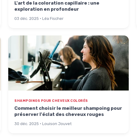
L'art de la coloration capillaire : une
exploration en profondeur
03 déc. 2025 · Léa Fischer
SHAMPOINGS POUR CHEVEUX COLORÉS
Comment choisir le meilleur shampoing pour
préserver l'éclat des cheveux rouges
30 déc. 2025 · Louison Jouvet