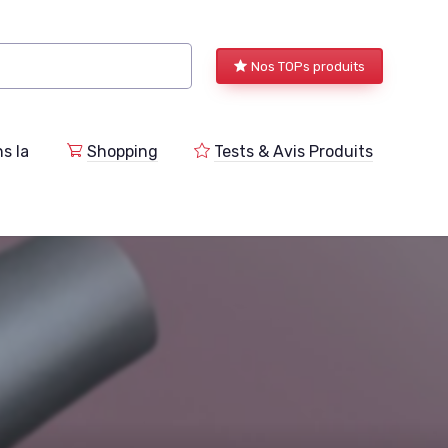
Nos TOPs produits
s la
Shopping
Tests & Avis Produits