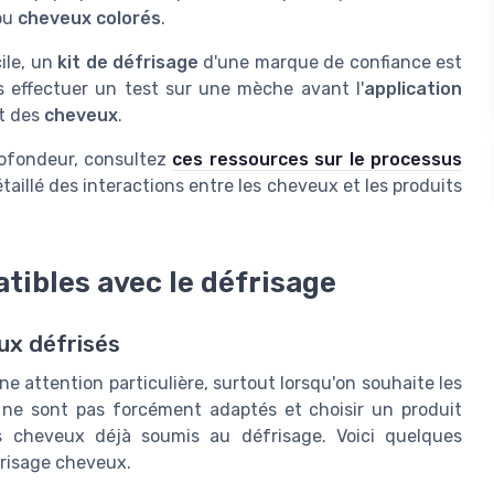
ou
cheveux colorés
.
ile, un
kit de défrisage
d'une marque de confiance est
urs effectuer un test sur une mèche avant l'
application
t des
cheveux
.
rofondeur, consultez
ces ressources sur le processus
étaillé des interactions entre les cheveux et les produits
tibles avec le défrisage
ux défrisés
 attention particulière, surtout lorsqu'on souhaite les
ns ne sont pas forcément adaptés et choisir un produit
os cheveux déjà soumis au défrisage. Voici quelques
frisage cheveux.