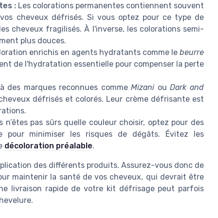
es :
Les colorations permanentes contiennent souvent
 vos cheveux défrisés. Si vous optez pour ce type de
es cheveux fragilisés. À l'inverse, les colorations semi-
ment plus douces.
loration enrichis en agents hydratants comme le
beurre
ent de l'hydratation essentielle pour compenser la perte
e à des marques reconnues comme
Mizani
ou
Dark and
cheveux défrisés et colorés. Leur crème défrisante est
ations.
 n’êtes pas sûrs quelle couleur choisir, optez pour des
e pour minimiser les risques de dégâts. Évitez les
ne
décoloration préalable
.
pplication des différents produits. Assurez-vous donc de
ur maintenir la santé de vos cheveux, qui devrait être
e livraison rapide de votre kit défrisage peut parfois
chevelure.