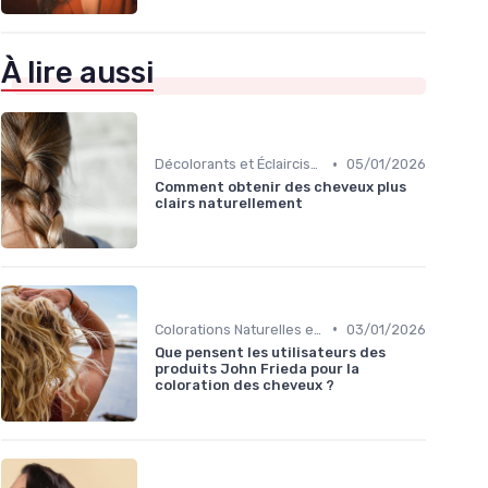
À lire aussi
•
Décolorants et Éclaircissants
05/01/2026
Comment obtenir des cheveux plus
clairs naturellement
•
Colorations Naturelles et Bio
03/01/2026
Que pensent les utilisateurs des
produits John Frieda pour la
coloration des cheveux ?