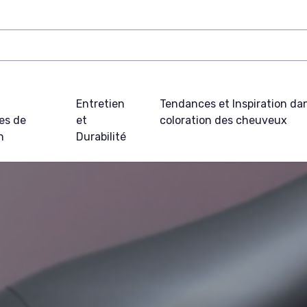
t
Entretien
Tendances et Inspiration dan
es de
et
coloration des cheuveux
n
Durabilité