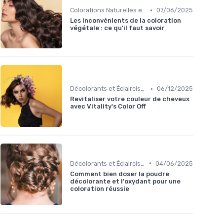
•
Colorations Naturelles et Bio
07/06/2025
Les inconvénients de la coloration
végétale : ce qu'il faut savoir
•
Décolorants et Éclaircissants
06/12/2025
Revitaliser votre couleur de cheveux
avec Vitality's Color Off
•
Décolorants et Éclaircissants
04/06/2025
Comment bien doser la poudre
décolorante et l'oxydant pour une
coloration réussie