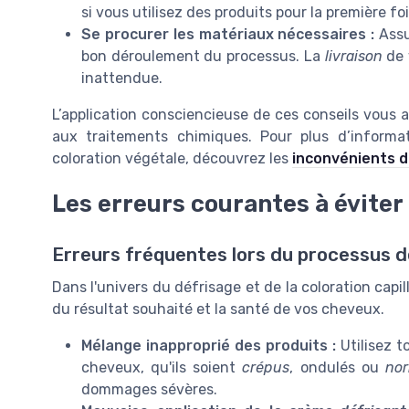
si vous utilisez des produits pour la première 
Se procurer les matériaux nécessaires :
Assu
bon déroulement du processus. La
livraison
de 
inattendue.
L’application consciencieuse de ces conseils vous a
aux traitements chimiques. Pour plus d’informat
coloration végétale, découvrez les
inconvénients d
Les erreurs courantes à éviter
Erreurs fréquentes lors du processus d
Dans l'univers du défrisage et de la coloration capi
du résultat souhaité et la santé de vos cheveux.
Mélange inapproprié des produits :
Utilisez t
cheveux, qu'ils soient
crépus
, ondulés ou
no
dommages sévères.