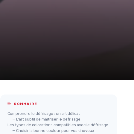
SOMMAIRE
Comprendre le défrisage : un art délicat
— L'art subtil de maîtriser le défrisage
Les types de colorations compatibles avec le défrisage
— Choisir la bonne couleur pour vos cheveux