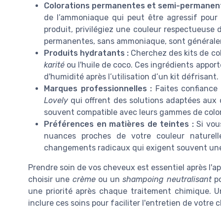
Colorations permanentes et semi-permanent
de l’ammoniaque qui peut être agressif pour
produit, privilégiez une couleur respectueuse d
permanentes, sans ammoniaque, sont générale
Produits hydratants :
Cherchez des kits de co
karité
ou l'huile de coco. Ces ingrédients apport
d'humidité après l’utilisation d’un kit défrisant.
Marques professionnelles :
Faites confianc
Lovely
qui offrent des solutions adaptées aux 
souvent compatible avec leurs gammes de color
Préférences en matières de teintes :
Si vous
nuances proches de votre couleur naturell
changements radicaux qui exigent souvent u
Prendre soin de vos cheveux est essentiel après l'a
choisir une
crème
ou un
shampoing neutralisant
po
une priorité après chaque traitement chimique. Un
inclure ces soins pour faciliter l'entretien de votre 