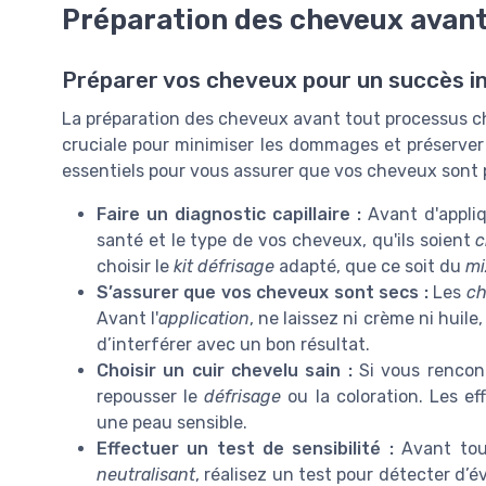
Préparation des cheveux avant 
Préparer vos cheveux pour un succès i
La préparation des cheveux avant tout processus chi
cruciale pour minimiser les dommages et préserver 
essentiels pour vous assurer que vos cheveux sont p
Faire un diagnostic capillaire :
Avant d'appli
santé et le type de vos cheveux, qu'ils soient
c
choisir le
kit défrisage
adapté, que ce soit du
mi
S’assurer que vos cheveux sont secs :
Les
ch
Avant l'
application
, ne laissez ni crème ni hui
d’interférer avec un bon résultat.
Choisir un cuir chevelu sain :
Si vous rencont
repousser le
défrisage
ou la coloration. Les ef
une peau sensible.
Effectuer un test de sensibilité :
Avant tout
neutralisant
, réalisez un test pour détecter d’é