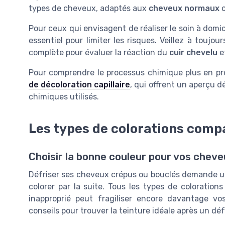
types de cheveux, adaptés aux
cheveux normaux
Pour ceux qui envisagent de réaliser le soin à domic
essentiel pour limiter les risques. Veillez à toujo
complète pour évaluer la réaction du
cuir chevelu
e
Pour comprendre le processus chimique plus en p
de décoloration capillaire
, qui offrent un aperçu d
chimiques utilisés.
Les types de colorations compa
Choisir la bonne couleur pour vos cheve
Défriser ses cheveux crépus ou bouclés demande une
colorer par la suite. Tous les types de coloratio
inapproprié peut fragiliser encore davantage v
conseils pour trouver la teinture idéale après un dé