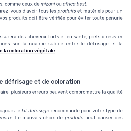
fois, comme ceux de
mizani
ou
africa best
.
rez-vous d’avoir tous les
produits
et matériels pour un
vos produits doit être vérifiée pour éviter toute pénurie
ssurera des cheveux forts et en santé, prêts à résister
ions sur la nuance subtile entre le défrisage et la
e la coloration végétale
.
e défrisage et de coloration
llaire, plusieurs erreurs peuvent compromettre la qualité
oujours le
kit defrisage
recommandé pour votre type de
rmaux
. Le mauvais choix de
produits
peut causer des