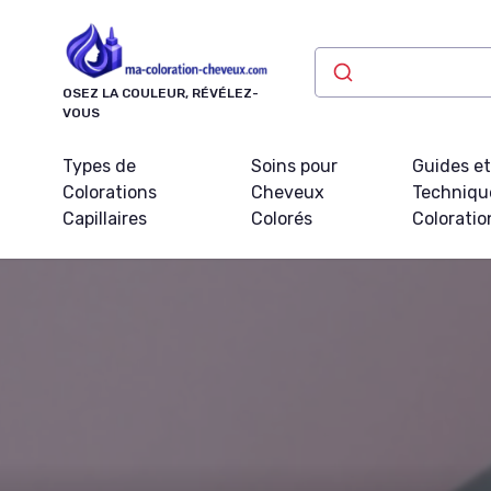
Panneau de gestion des cookies
OSEZ LA COULEUR, RÉVÉLEZ-
VOUS
Types de
Soins pour
Guides e
Colorations
Cheveux
Techniqu
Capillaires
Colorés
Coloratio