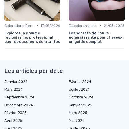
•
•
Colorations Permanentes
17/01/2026
Décolorants et Éclaircissants
21/05/2025
Explorez la gamme
Les secrets de l'huile
revlonissimo professional
éclaircissante pour cheveux :
pour des couleurs éclatantes
un guide complet
Les articles par date
Janvier 2024
Février 2024
Mars 2024
Juillet 2024
Septembre 2024
Octobre 2024
Décembre 2024
Janvier 2025
Février 2025
Mars 2025
Avril 2025
Mai 2025
Juin 2025
Juillet 2025