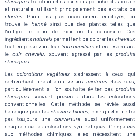
chimiques
traditionnelles par son approche plus douce
et naturelle, utilisant principalement des extraits de
plantes
. Parmi les plus couramment employés, on
trouve le
henné
ainsi que des plantes telles que
l'indigo, le brou de noix ou la camomille. Ces
ingrédients
naturels
permettent de colorer les
cheveux
tout en préservant leur
fibre capillaire
et en respectant
le
cuir chevelu
, souvent agressé par les
produits
chimiques
.
Les
colorations végétales
s'adressent à ceux qui
recherchent une alternative aux
teintures
classiques,
particulièrement si l'on souhaite éviter des
produits
chimiques
souvent présents dans les colorations
conventionnelles. Cette méthode se révèle aussi
bénéfique pour les
cheveux blancs
, bien qu'elle n'offre
pas toujours une
couverture
aussi uniformément
opaque que les colorations synthétiques. Comparées
aux méthodes chimiques, elles nécessitent une