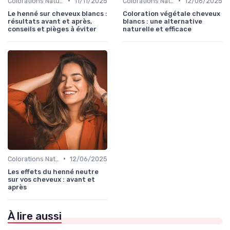
•
•
Colorations Naturelles et Bio
11/11/2025
Colorations Naturelles et Bio
12/06/2025
Le henné sur cheveux blancs :
Coloration végétale cheveux
résultats avant et après,
blancs : une alternative
conseils et pièges à éviter
naturelle et efficace
•
Colorations Naturelles et Bio
12/06/2025
Les effets du henné neutre
sur vos cheveux : avant et
après
À lire aussi