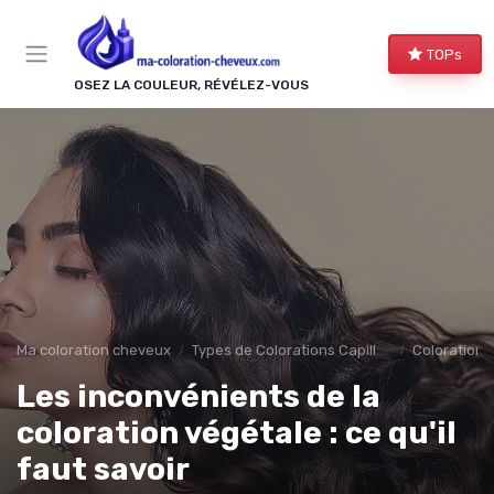
Panneau de gestion des cookies
TOPs
OSEZ LA COULEUR, RÉVÉLEZ-VOUS
Ma coloration cheveux
Types de Colorations Capillaires
Colorations 
Les inconvénients de la
coloration végétale : ce qu'il
faut savoir