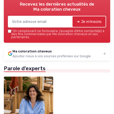
Recevez les dernières actualités de
Ma coloration cheveux
➔ Je m'inscris
*
En remplissant ce formulaire, j’accepte d’être contacté(e) à
des fins commerciales par Ma coloration cheveux et ses
partenaires.
Ma coloration cheveux
Ajoutez-nous à vos sources préférées sur Google
Parole d'experts