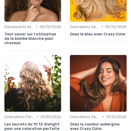
•
•
Décolorants et Éclaircissants
05/12/2025
Colorations Semi-Permanentes
05/12/2025
Tout savoir sur l'utilisation
Osez le bleu avec Crazy Color
de la bombe blanche pour
cheveux
•
•
Colorations Permanentes
01/01/2026
Colorations Semi-Permanentes
31/12/2025
Les secrets du 10 12 dialight
Osez la couleur aubergine
pour une coloration parfaite
avec Crazy Color