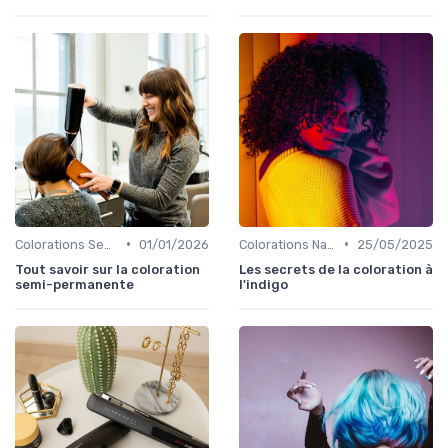
•
•
Colorations Semi-Permanentes
01/01/2026
Colorations Naturelles et Bio
25/05/2025
Tout savoir sur la coloration
Les secrets de la coloration à
semi-permanente
l'indigo