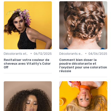
•
•
Décolorants et Éclaircissants
06/12/2025
Décolorants et Éclaircissants
04/06/2025
Revitaliser votre couleur de
Comment bien doser la
cheveux avec Vitality's Color
poudre décolorante et
Off
l'oxydant pour une coloration
réussie