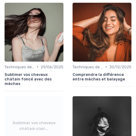
•
•
Techniques de Mèches et Balayage
29/06/2025
Techniques de Mèches et Balayage
30/12/2025
Sublimer vos cheveux
Comprendre la différence
châtain foncé avec des
entre mèches et balayage
mèches
Sublimer vos cheveux
châtain clair...