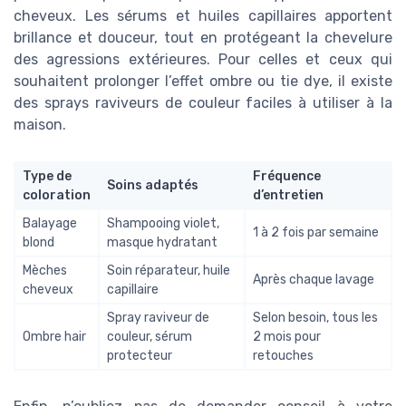
cheveux. Les sérums et huiles capillaires apportent
brillance et douceur, tout en protégeant la chevelure
des agressions extérieures. Pour celles et ceux qui
souhaitent prolonger l’effet ombre ou tie dye, il existe
des sprays raviveurs de couleur faciles à utiliser à la
maison.
Type de
Fréquence
Soins adaptés
coloration
d’entretien
Balayage
Shampooing violet,
1 à 2 fois par semaine
blond
masque hydratant
Mèches
Soin réparateur, huile
Après chaque lavage
cheveux
capillaire
Spray raviveur de
Selon besoin, tous les
Ombre hair
couleur, sérum
2 mois pour
protecteur
retouches