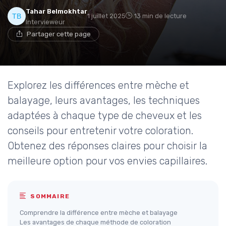
Tahar Belmokhtar
1 juillet 2025
13 min de lecture
Intervieweur
Partager cette page
Explorez les différences entre mèche et
balayage, leurs avantages, les techniques
adaptées à chaque type de cheveux et les
conseils pour entretenir votre coloration.
Obtenez des réponses claires pour choisir la
meilleure option pour vos envies capillaires.
SOMMAIRE
Comprendre la différence entre mèche et balayage
Les avantages de chaque méthode de coloration