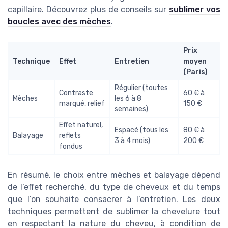
capillaire. Découvrez plus de conseils sur
sublimer vos
boucles avec des mèches
.
Prix
Technique
Effet
Entretien
moyen
(Paris)
Régulier (toutes
Contraste
60 € à
Mèches
les 6 à 8
marqué, relief
150 €
semaines)
Effet naturel,
Espacé (tous les
80 € à
Balayage
reflets
3 à 4 mois)
200 €
fondus
En résumé, le choix entre mèches et balayage dépend
de l’effet recherché, du type de cheveux et du temps
que l’on souhaite consacrer à l’entretien. Les deux
techniques permettent de sublimer la chevelure tout
en respectant la nature du cheveu, à condition de