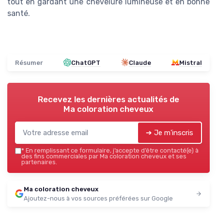
tout en gardant une chevelure lumineuse et en bonne
santé.
Résumer
ChatGPT
Claude
Mistral
Recevez les dernières actualités de
Ma coloration cheveux
➔ Je m'inscris
*
En remplissant ce formulaire, j’accepte d’être contacté(e) à
des fins commerciales par Ma coloration cheveux et ses
partenaires.
Ma coloration cheveux
Ajoutez-nous à vos sources préférées sur Google