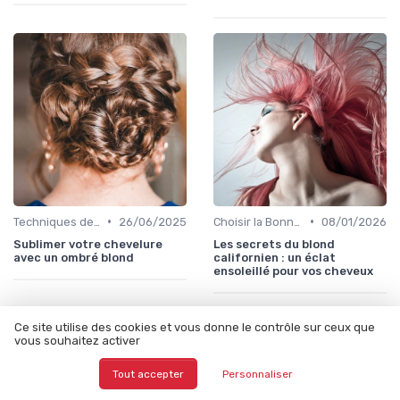
•
•
Techniques de Mèches et Balayage
26/06/2025
Choisir la Bonne Teinte
08/01/2026
Sublimer votre chevelure
Les secrets du blond
avec un ombré blond
californien : un éclat
ensoleillé pour vos cheveux
Ce site utilise des cookies et vous donne le contrôle sur ceux que
vous souhaitez activer
Les articles par date
Tout accepter
Personnaliser
Janvier 2024
Février 2024