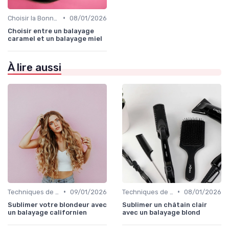
•
Choisir la Bonne Teinte
08/01/2026
Choisir entre un balayage
caramel et un balayage miel
À lire aussi
•
•
Techniques de Mèches et Balayage
09/01/2026
Techniques de Mèches et Balayage
08/01/2026
Sublimer votre blondeur avec
Sublimer un châtain clair
un balayage californien
avec un balayage blond