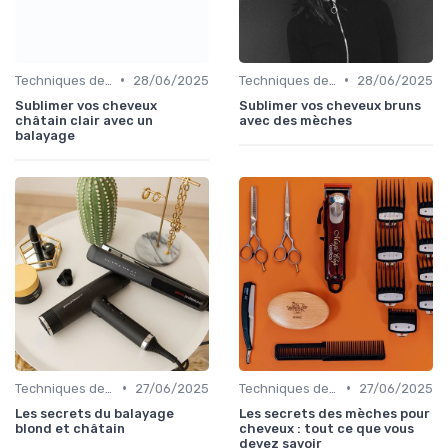
•
•
Techniques de Mèches et Balayage
28/06/2025
Techniques de Mèches et Balayage
28/06/2025
Sublimer vos cheveux
Sublimer vos cheveux bruns
châtain clair avec un
avec des mèches
balayage
•
•
Techniques de Mèches et Balayage
27/06/2025
Techniques de Mèches et Balayage
27/06/2025
Les secrets du balayage
Les secrets des mèches pour
blond et châtain
cheveux : tout ce que vous
devez savoir