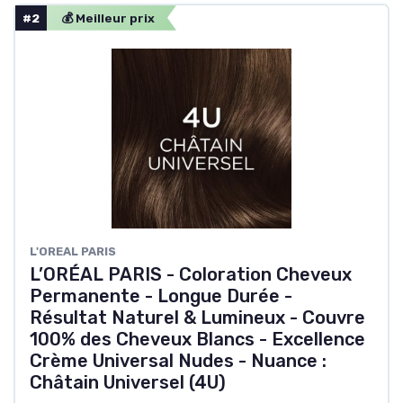
#2
💰 Meilleur prix
L'OREAL PARIS
L’ORÉAL PARIS - Coloration Cheveux
Permanente - Longue Durée -
Résultat Naturel & Lumineux - Couvre
100% des Cheveux Blancs - Excellence
Crème Universal Nudes - Nuance :
Châtain Universel (4U)