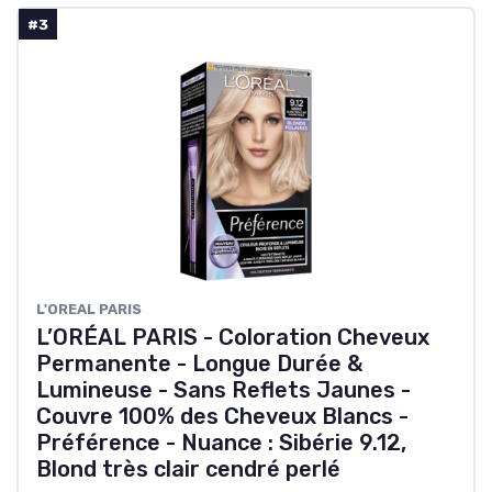
#3
L'OREAL PARIS
L’ORÉAL PARIS - Coloration Cheveux
Permanente - Longue Durée &
Lumineuse - Sans Reflets Jaunes -
Couvre 100% des Cheveux Blancs -
Préférence - Nuance : Sibérie 9.12,
Blond très clair cendré perlé