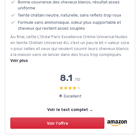
Bonne couvrance des cheveux blancs, résultat assez
uniforme
Teinte châtain neutre, naturelle, sans reflets trop roux
Formule sans ammoniaque, odeur plus supportable et
cheveux qui restent assez souples
Au final, cette L’Oréal Paris Excellence Crème Universal Nudes
en teinte Châtain Universel 4U, c’est un peu le kit « valeur sûre
» pour celles et ceux qui veulent couvrir leurs cheveux blancs
à la maison sans se lancer dans des trucs trop compliqués.
Voir plus
8.1
/10
★★★★★
★★★★★
🌟 Excellent
Voir le test complet →
Voir l'offre