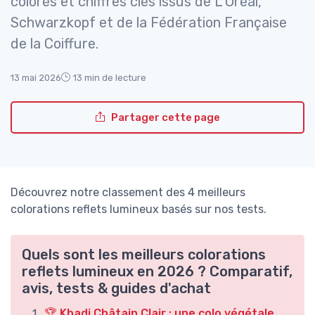
colorés et chiffres clés issus de L’Oréal,
Schwarzkopf et de la Fédération Française
de la Coiffure.
13 mai 2026
13 min de lecture
Partager cette page
Découvrez notre classement des 4 meilleurs
colorations reflets lumineux basés sur nos tests.
Quels sont les meilleurs colorations
reflets lumineux en 2026 ? Comparatif,
avis, tests & guides d'achat
🏆 Khadi Châtain Clair : une colo végétale