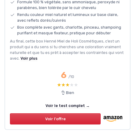
Formule 100 % végétale, sans ammoniaque, peroxyde ni
parabènes, bien tolérée par le cuir chevelu
Rendu couleur miel naturel et lumineux sur base claire,
avec reflets dorés/cuivrés
Box complète avec gants, charlotte, pinceau, shampoing
purifiant et masque fixateur, pratique pour débuter
Au final, cette box Henné Miel de Holi Cosmétiques, c’est un
produit qui a du sens si tu cherches une coloration vraiment
naturelle et que tu es prêt à accepter les contraintes qui vont
avec.
Voir plus
6
/10
★★★★★
★★★★★
👌 Bien
Voir le test complet →
Voir l'offre