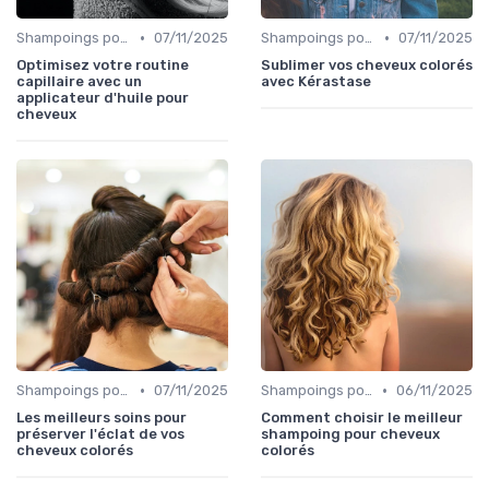
•
•
Shampoings pour Cheveux Colorés
07/11/2025
Shampoings pour Cheveux Colorés
07/11/2025
Optimisez votre routine
Sublimer vos cheveux colorés
capillaire avec un
avec Kérastase
applicateur d'huile pour
cheveux
•
•
Shampoings pour Cheveux Colorés
07/11/2025
Shampoings pour Cheveux Colorés
06/11/2025
Les meilleurs soins pour
Comment choisir le meilleur
préserver l'éclat de vos
shampoing pour cheveux
cheveux colorés
colorés