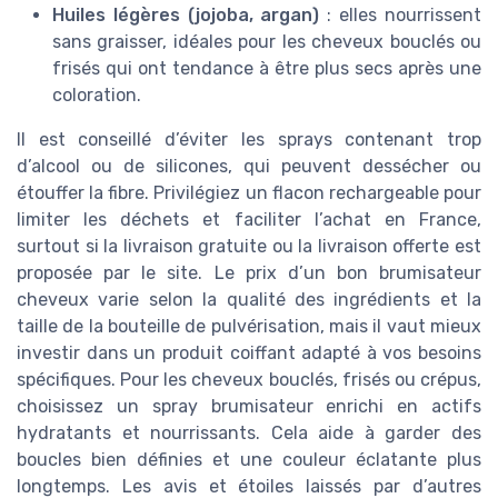
Huiles légères (jojoba, argan)
: elles nourrissent
sans graisser, idéales pour les cheveux bouclés ou
frisés qui ont tendance à être plus secs après une
coloration.
Il est conseillé d’éviter les sprays contenant trop
d’alcool ou de silicones, qui peuvent dessécher ou
étouffer la fibre. Privilégiez un flacon rechargeable pour
limiter les déchets et faciliter l’achat en France,
surtout si la livraison gratuite ou la livraison offerte est
proposée par le site. Le prix d’un bon brumisateur
cheveux varie selon la qualité des ingrédients et la
taille de la bouteille de pulvérisation, mais il vaut mieux
investir dans un produit coiffant adapté à vos besoins
spécifiques. Pour les cheveux bouclés, frisés ou crépus,
choisissez un spray brumisateur enrichi en actifs
hydratants et nourrissants. Cela aide à garder des
boucles bien définies et une couleur éclatante plus
longtemps. Les avis et étoiles laissés par d’autres