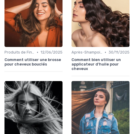
•
•
Produits de Finition et de Coiffage
12/06/2025
Après-Shampoings et Masques
30/11/2025
Comment utiliser une brosse
Comment bien utiliser un
pour cheveux bouclés
applicateur d'huile pour
cheveux