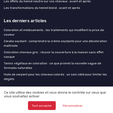
Les effets du henné neutre sur vos cheveux : avant et après
Les transformations du henné blond : avant et après
Les derniers articles
Coloration et médicaments : les traitements qui modifient la prise de
couleur
Ceralia oxydant : comprendre la crème oxydante pour une décoloration
maîtrisée
Coloration cheveux gris : réussir la couverture à la maison sans effet
casque
Tanins végétaux en coloration : ce que promet la nouvelle vague de
formules naturelles
Huile de serpent pour les cheveux colorés : un soin ciblé pour limiter les
dégâts
Ma coloration cheveux
Ce site utilise des cookies et vous donne le contrôle sur ceux que
vous souhaitez activer
Tout accepter
Personnaliser