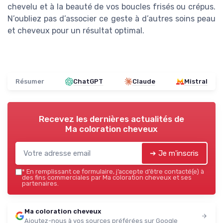
chevelu et à la beauté de vos boucles frisés ou crépus.
N’oubliez pas d’associer ce geste à d’autres soins peau
et cheveux pour un résultat optimal.
Résumer
ChatGPT
Claude
Mistral
Recevez les dernières actualités de
Ma coloration cheveux
➔ Je m'inscris
*
En remplissant ce formulaire, j’accepte d’être contacté(e) à
des fins commerciales par Ma coloration cheveux et ses
partenaires.
Ma coloration cheveux
Ajoutez-nous à vos sources préférées sur Google