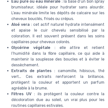
Eau pure ou eau minérale
: la base d’un bon spray
brumisateur, idéale pour hydrater sans alourdir.
L’eau minérale limite les dépôts de calcaire sur les
cheveux bouclés, frisés ou crépus.
Aloé vera
: cet actif naturel hydrate intensément
et apaise le cuir chevelu sensibilisé par la
coloration. Il est souvent présent dans les soins
capillaires pour cheveux colorés.
Glycérine végétale
: elle attire et retient
l’humidité dans la fibre capillaire, ce qui aide à
maintenir la souplesse des boucles et à éviter le
dessèchement.
Extraits de plantes
: camomille, hibiscus, thé
vert… Ces extraits renforcent la brillance,
protègent la couleur et apportent un parfum
agréable à la brume.
Filtres UV
: ils protègent la couleur contre la
décoloration due au soleil, un vrai plus pour les
routines capillaires estivales.