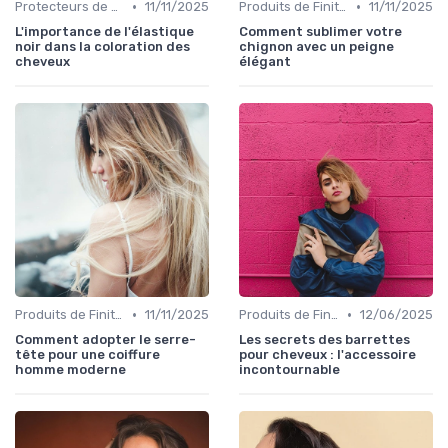
•
•
Protecteurs de Couleur
11/11/2025
Produits de Finition et de Coiffage
11/11/2025
L'importance de l'élastique
Comment sublimer votre
noir dans la coloration des
chignon avec un peigne
cheveux
élégant
•
•
Produits de Finition et de Coiffage
11/11/2025
Produits de Finition et de Coiffage
12/06/2025
Comment adopter le serre-
Les secrets des barrettes
tête pour une coiffure
pour cheveux : l'accessoire
homme moderne
incontournable