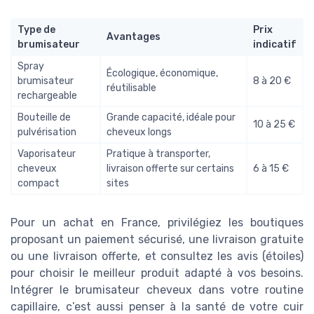
Type de
Prix
Avantages
brumisateur
indicatif
Spray
Écologique, économique,
brumisateur
8 à 20 €
réutilisable
rechargeable
Bouteille de
Grande capacité, idéale pour
10 à 25 €
pulvérisation
cheveux longs
Vaporisateur
Pratique à transporter,
cheveux
livraison offerte sur certains
6 à 15 €
compact
sites
Pour un achat en France, privilégiez les boutiques
proposant un paiement sécurisé, une livraison gratuite
ou une livraison offerte, et consultez les avis (étoiles)
pour choisir le meilleur produit adapté à vos besoins.
Intégrer le brumisateur cheveux dans votre routine
capillaire, c’est aussi penser à la santé de votre cuir