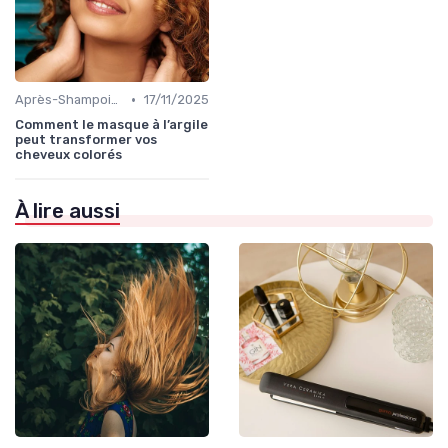
•
Après-Shampoings et Masques
17/11/2025
Comment le masque à l’argile
peut transformer vos
cheveux colorés
À lire aussi