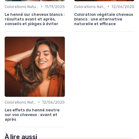
•
•
Colorations Naturelles et Bio
11/11/2025
Colorations Naturelles et Bio
12/06/2025
Le henné sur cheveux blancs :
Coloration végétale cheveux
résultats avant et après,
blancs : une alternative
conseils et pièges à éviter
naturelle et efficace
•
Colorations Naturelles et Bio
12/06/2025
Les effets du henné neutre
sur vos cheveux : avant et
après
À lire aussi