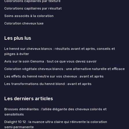
Colorations capillaires par texture
Colorations capillaires par résultat
Soins associés à la coloration
Coloration cheveux luxe
Les plus lus
Le henné sur cheveux blancs : résultats avant et après, conseils et
pièges à éviter
Avis sur le soin Genoma : tout ce que vous devez savoir
Coloration végétale cheveux blancs : une alternative naturelle et efficace
Les effets du henné neutre sur vos cheveux : avant et après
Les transformations du henné blond : avant et après
Les derniers articles
Brosses démêlantes : l’alliée élégante des cheveux colorés et
sensibilisés
Dialight 10 12 : la nuance ultra claire qui réinvente la coloration
semi‑permanente