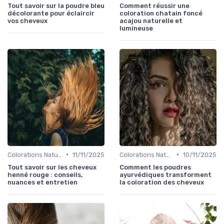
Tout savoir sur la poudre bleu
Comment réussir une
décolorante pour éclaircir
coloration chatain foncé
vos cheveux
acajou naturelle et
lumineuse
•
•
Colorations Naturelles et Bio
11/11/2025
Colorations Naturelles et Bio
10/11/2025
Tout savoir sur les cheveux
Comment les poudres
henné rouge : conseils,
ayurvédiques transforment
nuances et entretien
la coloration des cheveux