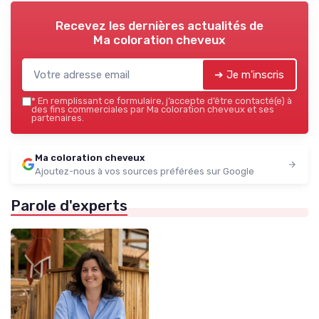
Recevez les dernières actualités de
Ma coloration cheveux
➔ Je m'inscris
*
En remplissant ce formulaire, j’accepte d’être contacté(e) à
des fins commerciales par Ma coloration cheveux et ses
partenaires.
Ma coloration cheveux
Ajoutez-nous à vos sources préférées sur Google
Parole d'experts