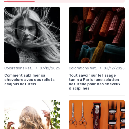
•
•
Colorations Naturelles et Bio
07/12/2025
Colorations Naturelles et Bio
03/12/2025
Comment sublimer sa
Tout savoir sur le lissage
chevelure avec des reflets
tanin à Paris : une solution
acajous naturels
naturelle pour des cheveux
disciplinés