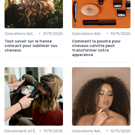
•
•
Colorations Naturelles et Bio
21/11/2025
Colorations Naturelles et Bio
19/11/2025
Tout savoir sur le henne
Comment la poudre pour
colorant pour sublimer vos
cheveux calvitie peut
cheveux
transformer votre
apparence
•
•
Décolorants et Éclaircissants
17/11/2025
Colorations Naturelles et Bio
12/11/2025