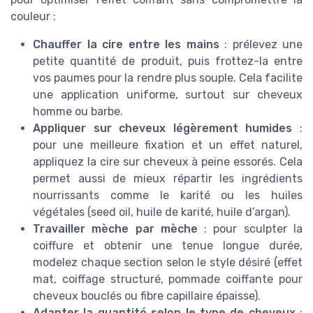
couleur :
Chauffer la cire entre les mains
: prélevez une
petite quantité de produit, puis frottez-la entre
vos paumes pour la rendre plus souple. Cela facilite
une application uniforme, surtout sur cheveux
homme ou barbe.
Appliquer sur cheveux légèrement humides
:
pour une meilleure fixation et un effet naturel,
appliquez la cire sur cheveux à peine essorés. Cela
permet aussi de mieux répartir les ingrédients
nourrissants comme le karité ou les huiles
végétales (seed oil, huile de karité, huile d’argan).
Travailler mèche par mèche
: pour sculpter la
coiffure et obtenir une tenue longue durée,
modelez chaque section selon le style désiré (effet
mat, coiffage structuré, pommade coiffante pour
cheveux bouclés ou fibre capillaire épaisse).
Adapter la quantité selon le type de cheveux
: