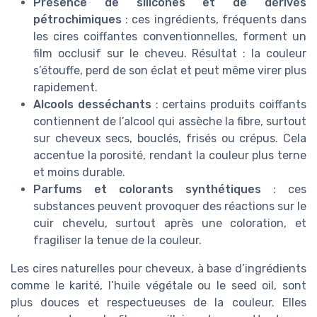
Présence de silicones et de dérivés
pétrochimiques
: ces ingrédients, fréquents dans
les cires coiffantes conventionnelles, forment un
film occlusif sur le cheveu. Résultat : la couleur
s’étouffe, perd de son éclat et peut même virer plus
rapidement.
Alcools desséchants
: certains produits coiffants
contiennent de l’alcool qui assèche la fibre, surtout
sur cheveux secs, bouclés, frisés ou crépus. Cela
accentue la porosité, rendant la couleur plus terne
et moins durable.
Parfums et colorants synthétiques
: ces
substances peuvent provoquer des réactions sur le
cuir chevelu, surtout après une coloration, et
fragiliser la tenue de la couleur.
Les cires naturelles pour cheveux, à base d’ingrédients
comme le karité, l’huile végétale ou le seed oil, sont
plus douces et respectueuses de la couleur. Elles