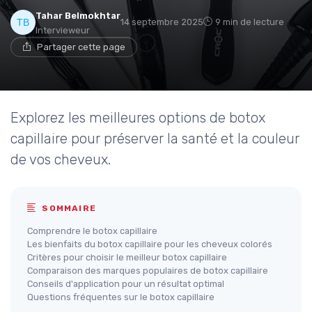
Tahar Belmokhtar
14 septembre 2025
9 min de lecture
Intervieweur
Partager cette page
Explorez les meilleures options de botox
capillaire pour préserver la santé et la couleur
de vos cheveux.
SOMMAIRE
Comprendre le botox capillaire
Les bienfaits du botox capillaire pour les cheveux colorés
Critères pour choisir le meilleur botox capillaire
Comparaison des marques populaires de botox capillaire
Conseils d'application pour un résultat optimal
Questions fréquentes sur le botox capillaire