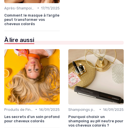
•
Après-Shampoings et Masques
17/11/2025
Comment le masque à l’argile
peut transformer vos
cheveux colorés
À lire aussi
•
•
Produits de Finition et de Coiffage
14/09/2025
Shampoings pour Cheveux Colorés
14/09/2025
Les secrets d'un soin profond
Pourquoi choisir un
pour cheveux colorés
shampoing au pH neutre pour
vos cheveux colorés ?