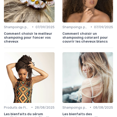
•
•
Shampoings pour Cheveux Colorés
07/09/2025
Shampoings pour Cheveux Colorés
07/09/2025
Comment choisir le meilleur
Comment choisir un
shampoing pour foncer vos
shampooing colorant pour
cheveux
couvrir les cheveux blancs
•
•
Produits de Finition et de Coiffage
28/08/2025
Shampoings pour Cheveux Colorés
08/08/2025
Les bienfaits du sérum
Les bienfaits des