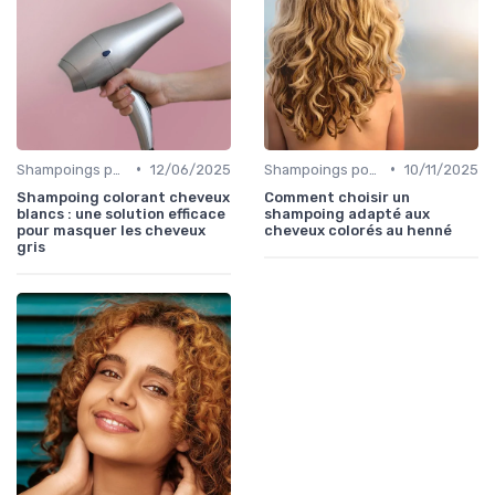
•
•
Shampoings pour Cheveux Colorés
12/06/2025
Shampoings pour Cheveux Colorés
10/11/2025
Shampoing colorant cheveux
Comment choisir un
blancs : une solution efficace
shampoing adapté aux
pour masquer les cheveux
cheveux colorés au henné
gris