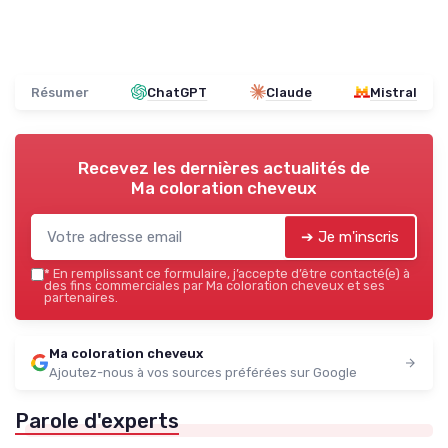
Résumer
ChatGPT
Claude
Mistral
Recevez les dernières actualités de
Ma coloration cheveux
➔ Je m'inscris
*
En remplissant ce formulaire, j’accepte d’être contacté(e) à
des fins commerciales par Ma coloration cheveux et ses
partenaires.
Ma coloration cheveux
Ajoutez-nous à vos sources préférées sur Google
Parole d'experts