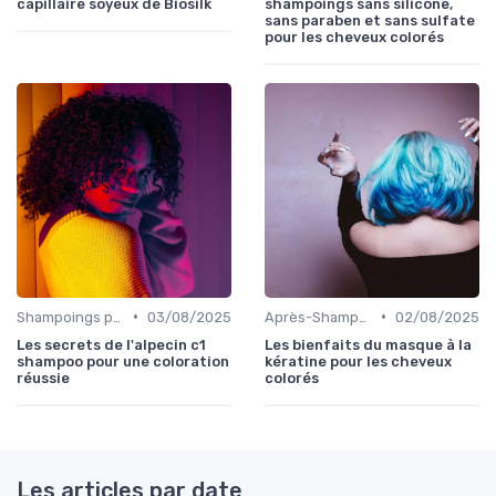
capillaire soyeux de Biosilk
shampoings sans silicone,
sans paraben et sans sulfate
pour les cheveux colorés
•
•
Shampoings pour Cheveux Colorés
03/08/2025
Après-Shampoings et Masques
02/08/2025
Les secrets de l'alpecin c1
Les bienfaits du masque à la
shampoo pour une coloration
kératine pour les cheveux
réussie
colorés
Les articles par date