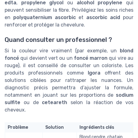
edta
,
propylene glycol
ou
alcohol propylene
qui
peuvent sensibiliser la fibre. Privilégiez les soins riches
en
polyquaternium ascorbic
et
ascorbic acid
pour
renforcer et protéger la chevelure.
Quand consulter un professionnel ?
Si la couleur vire vraiment (par exemple, un
blond
foncé
qui devient vert ou un
foncé marron
qui vire au
rouge), il est conseillé de consulter un coloriste. Les
produits professionnels comme
Igora
offrent des
solutions ciblées pour rattraper les nuances. Un
diagnostic précis permettra d’ajuster la formule,
notamment en jouant sur les proportions de
sodium
sulfite
ou de
ceteareth
selon la réaction de vos
cheveux.
Problème
Solution
Ingrédients clés
Blond cendre, chatain