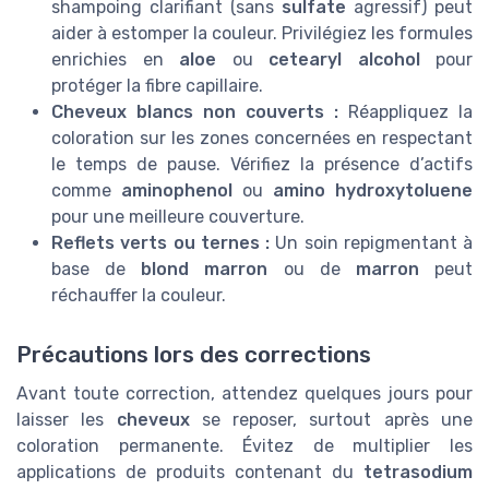
shampoing clarifiant (sans
sulfate
agressif) peut
aider à estomper la couleur. Privilégiez les formules
enrichies en
aloe
ou
cetearyl alcohol
pour
protéger la fibre capillaire.
Cheveux blancs non couverts :
Réappliquez la
coloration sur les zones concernées en respectant
le temps de pause. Vérifiez la présence d’actifs
comme
aminophenol
ou
amino hydroxytoluene
pour une meilleure couverture.
Reflets verts ou ternes :
Un soin repigmentant à
base de
blond marron
ou de
marron
peut
réchauffer la couleur.
Précautions lors des corrections
Avant toute correction, attendez quelques jours pour
laisser les
cheveux
se reposer, surtout après une
coloration permanente. Évitez de multiplier les
applications de produits contenant du
tetrasodium