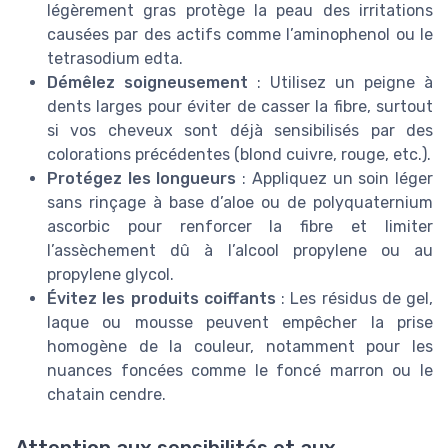
légèrement gras protège la peau des irritations
causées par des actifs comme l’aminophenol ou le
tetrasodium edta.
Démêlez soigneusement
: Utilisez un peigne à
dents larges pour éviter de casser la fibre, surtout
si vos cheveux sont déjà sensibilisés par des
colorations précédentes (blond cuivre, rouge, etc.).
Protégez les longueurs
: Appliquez un soin léger
sans rinçage à base d’aloe ou de polyquaternium
ascorbic pour renforcer la fibre et limiter
l’assèchement dû à l’alcool propylene ou au
propylene glycol.
Évitez les produits coiffants
: Les résidus de gel,
laque ou mousse peuvent empêcher la prise
homogène de la couleur, notamment pour les
nuances foncées comme le foncé marron ou le
chatain cendre.