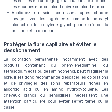
les écailles et fait dégorger la couleur, surtout pour
les nuances marron, blond cuivre ou blond marron.
Appliquez un soin nourrissant après chaque
lavage, avec des ingrédients comme le cetearyl
alcohol ou le propylene glycol, pour renforcer la
brillance et la douceur.
Protéger la fibre capillaire et éviter le
dessèchement
La coloration permanente, notamment avec des
produits contenant du phenylenediamine, du
tetrasodium edta ou de l’aminophenol, peut fragiliser la
fibre. Il est donc recommandé d’espacer les colorations
et de privilégier des soins réparateurs riches en
ascorbic acid ou en amino hydroxytoluene. Les
cheveux blancs ou sensibilisés nécessitent une
attention particulière pour éviter l’effet terne ou la
casse.