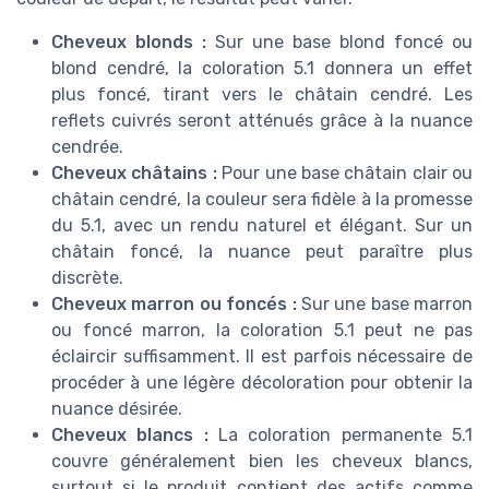
Cheveux blonds :
Sur une base blond foncé ou
blond cendré, la coloration 5.1 donnera un effet
plus foncé, tirant vers le châtain cendré. Les
reflets cuivrés seront atténués grâce à la nuance
cendrée.
Cheveux châtains :
Pour une base châtain clair ou
châtain cendré, la couleur sera fidèle à la promesse
du 5.1, avec un rendu naturel et élégant. Sur un
châtain foncé, la nuance peut paraître plus
discrète.
Cheveux marron ou foncés :
Sur une base marron
ou foncé marron, la coloration 5.1 peut ne pas
éclaircir suffisamment. Il est parfois nécessaire de
procéder à une légère décoloration pour obtenir la
nuance désirée.
Cheveux blancs :
La coloration permanente 5.1
couvre généralement bien les cheveux blancs,
surtout si le produit contient des actifs comme