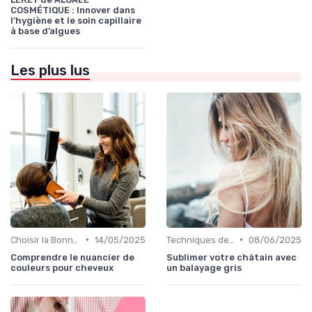
COSMÉTIQUE : Innover dans
l’hygiène et le soin capillaire
à base d’algues
Les plus lus
•
•
Choisir la Bonne Teinte
14/05/2025
Techniques de Mèches et Balayage
08/06/2025
Comprendre le nuancier de
Sublimer votre châtain avec
couleurs pour cheveux
un balayage gris