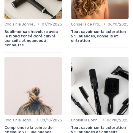
•
•
Choisir la Bonne Teinte
07/11/2025
Conseils de Professionnels
06/11/2025
Sublimer sa chevelure avec
Tout savoir sur la coloration
le blond foncé doré cuivré :
5 1 : nuances, conseils et
conseils et nuances à
entretien
connaître
•
•
Choisir la Bonne Teinte
08/10/2025
Choisir la Bonne Teinte
06/10/2025
Comprendre la teinte de
Tout savoir sur la coloration
cheveux 5.1 : une nuance
5.1 : nuances et conseils