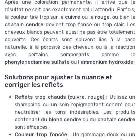
Après une coloration permanente, il arrive que le
résultat ne soit pas exactement celui attendu. Parfois,
la couleur tire trop sur le
cuivre
ou le
rouge
, ou bien le
chatain cendre
devient trop foncé ou trop clair. Les
cheveux blancs peuvent aussi ne pas être totalement
couverts. Ces écarts sont souvent liés à la base
naturelle, à la porosité des cheveux ou à la réaction
avec certains composants comme le
phenylenediamine sulfate
ou l’
ammonium hydroxide
.
Solutions pour ajuster la nuance et
corriger les reflets
Reflets trop chauds (cuivre, rouge) :
Utilisez un
shampoing ou un soin repigmentant cendré pour
neutraliser les tons indésirables. Les produits
contenant du
blond cendre
ou du
chatain cendre
sont efficaces.
Couleur trop foncée :
Un gommage doux ou un