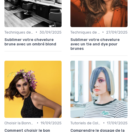
•
•
Techniques de Mèches et Balayage
30/09/2025
Techniques de Mèches et Balayage
27/09/2025
Sublimer votre chevelure
Sublimer votre chevelure
brune avec un ombré blond
avec un tie and dye pour
brunes
•
•
Choisir la Bonne Teinte
19/09/2025
Tutoriels de Coloration à Domicile
17/09/2025
Comment choisir le bon
Comprendre le dosage de la