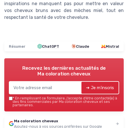
inspirations ne manquent pas pour mettre en valeur
vos cheveux bruns avec des mèches miel, tout en
respectant la santé de votre chevelure.
Résumer
ChatGPT
Claude
Mistral
Recevez les dernières actualités de
Ma coloration cheveux
➔ Je m'inscris
*
En remplissant ce formulaire, j’accepte d’être contacté(e) à
des fins commerciales par Ma coloration cheveux et ses
partenaires.
Ma coloration cheveux
Ajoutez-nous à vos sources préférées sur Google