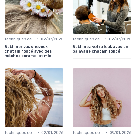
•
•
Techniques de Mèches et Balayage
02/07/2025
Techniques de Mèches et Balayage
02/07/2025
Sublimer vos cheveux
Sublimez votre look avec un
châtain foncé avec des
balayage châtain foncé
mèches caramel et miel
•
•
Techniques de Mèches et Balayage
02/01/2026
Techniques de Mèches et Balayage
09/01/2026