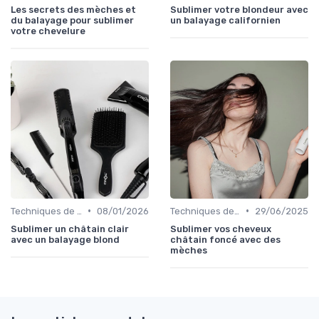
Les secrets des mèches et
Sublimer votre blondeur avec
du balayage pour sublimer
un balayage californien
votre chevelure
•
•
Techniques de Mèches et Balayage
08/01/2026
Techniques de Mèches et Balayage
29/06/2025
Sublimer un châtain clair
Sublimer vos cheveux
avec un balayage blond
châtain foncé avec des
mèches