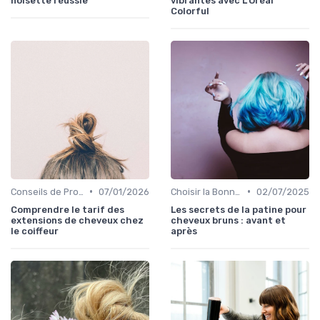
noisette réussie
vibrantes avec L'Oréal
Colorful
•
•
Conseils de Professionnels
07/01/2026
Choisir la Bonne Teinte
02/07/2025
Comprendre le tarif des
Les secrets de la patine pour
extensions de cheveux chez
cheveux bruns : avant et
le coiffeur
après