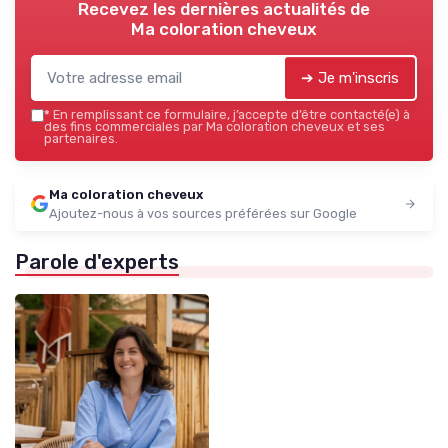
Recevez les dernières actualités de
Ma coloration cheveux
➔ Je m'inscris
*
En remplissant ce formulaire, j’accepte d’être contacté(e) à
des fins commerciales par Ma coloration cheveux et ses
partenaires.
Ma coloration cheveux
Ajoutez-nous à vos sources préférées sur Google
Parole d'experts