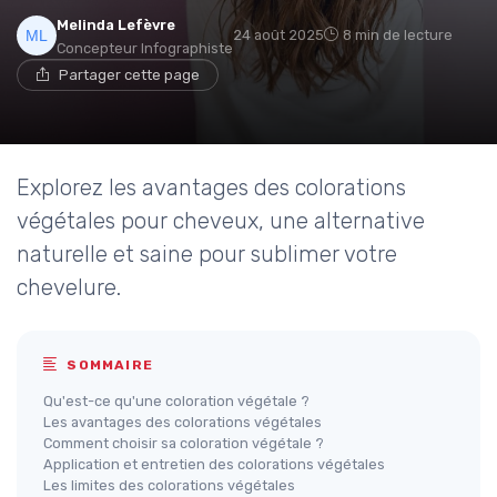
Melinda Lefèvre
24 août 2025
8 min de lecture
Concepteur Infographiste
Partager cette page
Explorez les avantages des colorations
végétales pour cheveux, une alternative
naturelle et saine pour sublimer votre
chevelure.
SOMMAIRE
Qu'est-ce qu'une coloration végétale ?
Les avantages des colorations végétales
Comment choisir sa coloration végétale ?
Application et entretien des colorations végétales
Les limites des colorations végétales