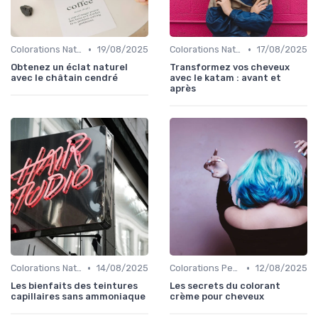
•
•
Colorations Naturelles et Bio
19/08/2025
Colorations Naturelles et Bio
17/08/2025
Obtenez un éclat naturel
Transformez vos cheveux
avec le châtain cendré
avec le katam : avant et
après
•
•
Colorations Naturelles et Bio
14/08/2025
Colorations Permanentes
12/08/2025
Les bienfaits des teintures
Les secrets du colorant
capillaires sans ammoniaque
crème pour cheveux