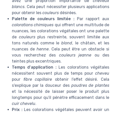
avez une proportion importante de
cheveux
blancs
. Cela peut nécessiter plusieurs applications
pour obtenir les
couleurs
désirées.
Palette de couleurs limitée :
Par rapport aux
colorations chimiques
qui offrent une multitude de
nuances, les colorations végétales ont une palette
de
couleurs
plus restreinte, souvent limitée aux
tons naturels comme le
blond
, le châtain, et les
nuances de
henne
. Cela peut être un obstacle si
vous recherchez des
couleurs jeanne
ou des
teintes plus excentriques.
Temps d'application :
Les colorations végétales
nécessitent souvent plus de temps pour
cheveu
pour
fibre capillaire
obtenir l'effet désiré. Cela
s'explique par la douceur des
poudres de plantes
et la nécessité de laisser poser le produit plus
longtemps pour qu'il pénètre efficacement dans le
cuir chevelu
.
Prix :
Les colorations végétales peuvent avoir un