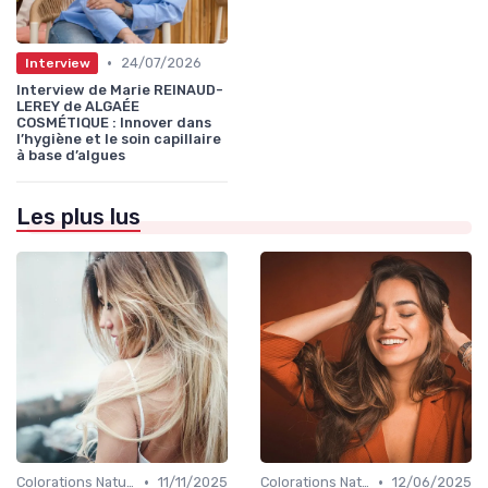
•
24/07/2026
Interview
Interview de Marie REINAUD-
LEREY de ALGAÉE
COSMÉTIQUE : Innover dans
l’hygiène et le soin capillaire
à base d’algues
Les plus lus
•
•
Colorations Naturelles et Bio
11/11/2025
Colorations Naturelles et Bio
12/06/2025