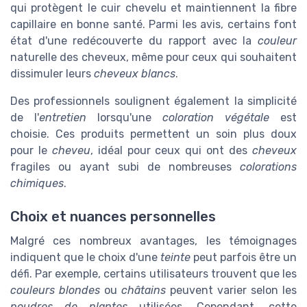
qui protègent le cuir chevelu et maintiennent la fibre
capillaire en bonne santé. Parmi les avis, certains font
état d'une redécouverte du rapport avec la
couleur
naturelle des cheveux, même pour ceux qui souhaitent
dissimuler leurs
cheveux blancs
.
Des professionnels soulignent également la simplicité
de l'
entretien
lorsqu'une
coloration végétale
est
choisie. Ces produits permettent un soin plus doux
pour le
cheveu
, idéal pour ceux qui ont des
cheveux
fragiles ou ayant subi de nombreuses
colorations
chimiques
.
Choix et nuances personnelles
Malgré ces nombreux avantages, les témoignages
indiquent que le choix d'une
teinte
peut parfois être un
défi. Par exemple, certains utilisateurs trouvent que les
couleurs blondes
ou
châtains
peuvent varier selon les
poudres de plantes
utilisées. Cependant, cette