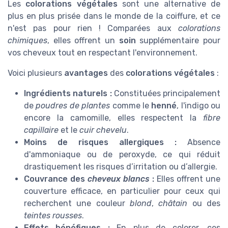
Les
colorations végétales
sont une alternative de
plus en plus prisée dans le monde de la coiffure, et ce
n'est pas pour rien ! Comparées aux
colorations
chimiques
, elles offrent un
soin
supplémentaire pour
vos cheveux tout en respectant l'environnement.
Voici plusieurs
avantages
des
colorations végétales
:
Ingrédients naturels :
Constituées principalement
de
poudres de plantes
comme le
henné
, l'indigo ou
encore la camomille, elles respectent la
fibre
capillaire
et le
cuir chevelu
.
Moins de risques allergiques :
Absence
d'ammoniaque ou de peroxyde, ce qui réduit
drastiquement les risques d’irritation ou d’allergie.
Couvrance des
cheveux blancs
:
Elles offrent une
couverture efficace, en particulier pour ceux qui
recherchent une couleur
blond
,
châtain
ou des
teintes rousses
.
Effets bénéfiques :
En plus de colorer, ces