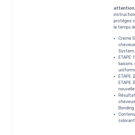
attention,
instructio
protégez v
le temps d
Creme S
cheveux 
System.
ETAPE 1 
liaisons
uniform
ETAPE 2 
ETAPE 3
nouvelle
Résultat
cheveux 
Bonding
Contenu 
colorant