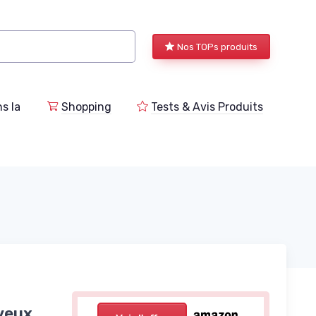
Nos TOPs produits
s la
Shopping
Tests & Avis Produits
veux