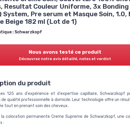
, Resultat Couleur Uniforme, 3x Bonding
 System, Pre serum et Masque Soin, 1.0, 
e Beige 182 ml (Lot de 1)
utique :
Schwarzkopf
Nous avons testé ce produit
Découvrez notre avis détaillé, notes et verdict
ption du produit
es 125 ans d'expérience et d'expertise capillaire, Schwarzkopf 
 de qualité professionnelle à domicile. Leur technologie offre un résu
ée tout en prenant soin des cheveux.
 la coloration permanente Creme Supreme de Schwarzkopf, une col
s :