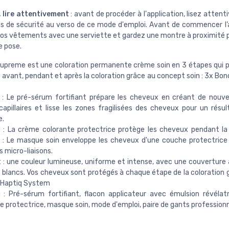
 lire attentivement
: avant de procéder à l'application, lisez atten
ns de sécurité au verso de ce mode d'emploi. Avant de commencer l’a
os vêtements avec une serviette et gardez une montre à proximité po
e pose.
upreme est une coloration permanente crème soin en 3 étapes qui 
avant, pendant et après la coloration grâce au concept soin : 3x Bon
: Le pré-sérum fortifiant prépare les cheveux en créant de nouve
 capillaires et lisse les zones fragilisées des cheveux pour un résul
e.
: La crème colorante protectrice protège les cheveux pendant la 
 : Le masque soin enveloppe les cheveux d'une couche protectrice
s micro-liaisons.
 : une couleur lumineuse, uniforme et intense, avec une couverture
blancs. Vos cheveux sont protégés à chaque étape de la coloration 
 Haptiq System
: Pré-sérum fortifiant, flacon applicateur avec émulsion révélat
e protectrice, masque soin, mode d'emploi, paire de gants professionn