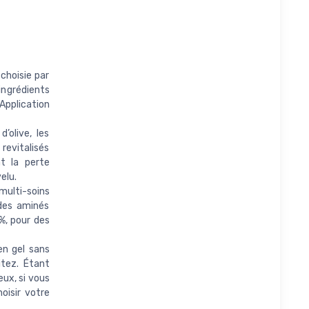
choisie par
ngrédients
 Application
olive, les
 revitalisés
nt la perte
elu.
multi-soins
ides aminés
%, pour des
n gel sans
tez. Étant
ux, si vous
oisir votre