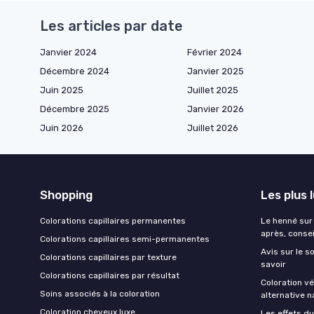
Les articles par date
Janvier 2024
Février 2024
Décembre 2024
Janvier 2025
Juin 2025
Juillet 2025
Décembre 2025
Janvier 2026
Juin 2026
Juillet 2026
Shopping
Les plus 
Colorations capillaires permanentes
Le henné sur 
après, consei
Colorations capillaires semi-permanentes
Avis sur le 
Colorations capillaires par texture
savoir
Colorations capillaires par résultat
Coloration v
Soins associés à la coloration
alternative n
Coloration cheveux luxe
Les effets d