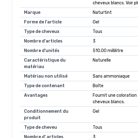
cheveux blancs. Voir p
Marque
Naturtint
Forme de l'article
Gel
Type de cheveux
Tous
Nombre d'articles
3
Nombre d'unités
510.00 millilitre
Caractéristique du
Naturelle
matériau
Matériau non utilisé
Sans ammoniaque
Type de contenant
Boîte
Avantages
Fournit une coloration
cheveux blancs.
Conditionnement du
Gel
produit
Type de cheveu
Tous
Nombre d' articles
3