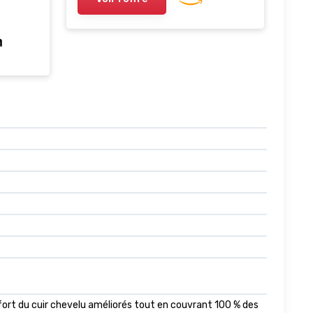
emmes
ort du cuir chevelu améliorés tout en couvrant 100 % des