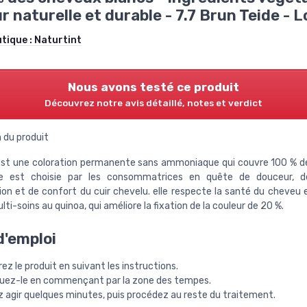
r naturelle et durable - 7.7 Brun Teide - L
utique :
Naturtint
Nous avons testé ce produit
Découvrez notre avis détaillé, notes et verdict
 du produit
est une coloration permanente sans ammoniaque qui couvre 100 % 
lle est choisie par les consommatrices en quête de douceur, de 
ion et de confort du cuir chevelu. elle respecte la santé du cheveu e
i-soins au quinoa, qui améliore la fixation de la couleur de 20 %.
'emploi
ez le produit en suivant les instructions.
quez-le en commençant par la zone des tempes.
z agir quelques minutes, puis procédez au reste du traitement.