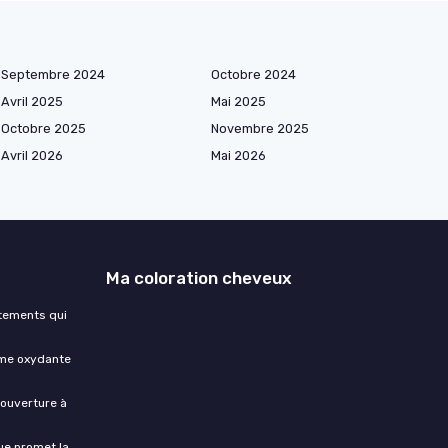
Septembre 2024
Octobre 2024
Avril 2025
Mai 2025
Octobre 2025
Novembre 2025
Avril 2026
Mai 2026
Ma coloration cheveux
itements qui
ème oxydante
couverture à
ue promet la