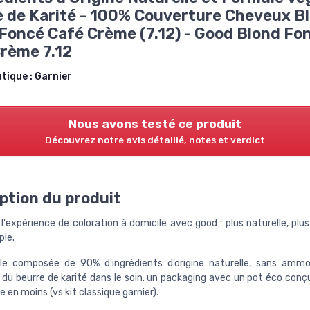
 de Karité - 100% Couverture Cheveux Bl
Foncé Café Crème (7.12) - Good Blond Fo
rème 7.12
utique :
Garnier
Nous avons testé ce produit
Découvrez notre avis détaillé, notes et verdict
ption du produit
'expérience de coloration à domicile avec good : plus naturelle, plus
ple.
le composée de 90% d’ingrédients d’origine naturelle, sans ammo
 du beurre de karité dans le soin. un packaging avec un pot éco con
e en moins (vs kit classique garnier).