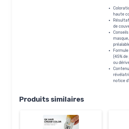
Colorat
haute co
Résultat
de couve
Conseils
masque, 
préalabl
Formule
(45% de 
ou dériv
Contenu 
révélatr
notice d'
Produits similaires