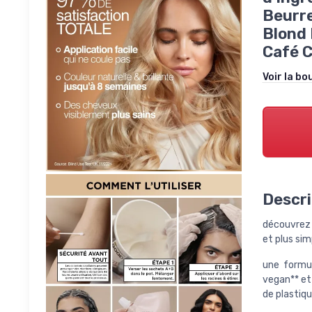
Beurre
Blond 
Café C
Voir la bo
Descri
découvrez l
et plus sim
une formu
vegan** et
de plastiqu