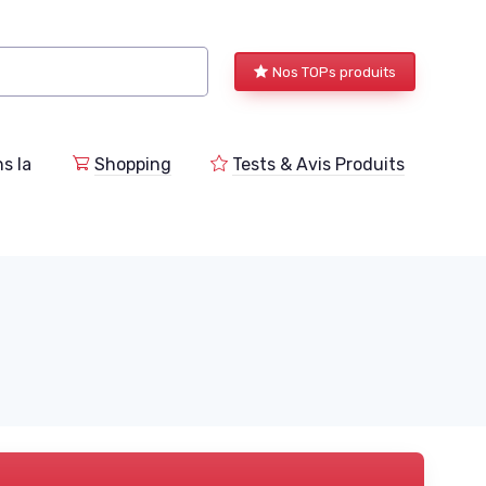
Nos TOPs produits
s la
Shopping
Tests & Avis Produits