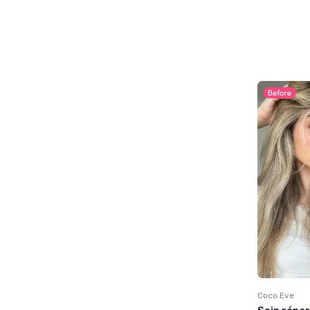
Coco Eve