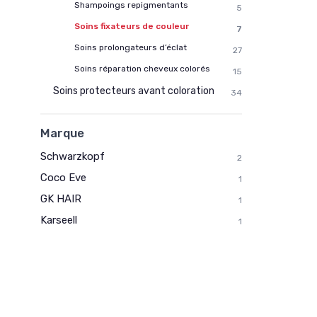
Shampoings repigmentants
5
Soins fixateurs de couleur
7
Soins prolongateurs d’éclat
27
Soins réparation cheveux colorés
15
Soins protecteurs avant coloration
34
Marque
Schwarzkopf
2
Coco Eve
1
GK HAIR
1
Karseell
1