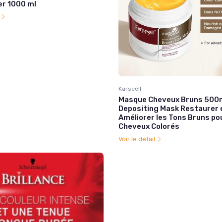
er 1000 ml
l
Karseell
Masque Cheveux Bruns 500m
Depositing Mask Restaurer 
Améliorer les Tons Bruns pou
Cheveux Colorés
Voir le détail