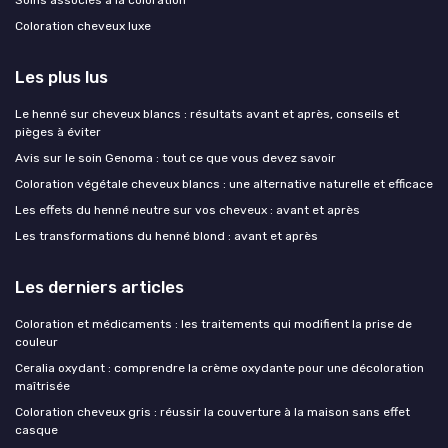
Soins associés à la coloration
Coloration cheveux luxe
Les plus lus
Le henné sur cheveux blancs : résultats avant et après, conseils et
pièges à éviter
Avis sur le soin Genoma : tout ce que vous devez savoir
Coloration végétale cheveux blancs : une alternative naturelle et efficace
Les effets du henné neutre sur vos cheveux : avant et après
Les transformations du henné blond : avant et après
Les derniers articles
Coloration et médicaments : les traitements qui modifient la prise de
couleur
Ceralia oxydant : comprendre la crème oxydante pour une décoloration
maîtrisée
Coloration cheveux gris : réussir la couverture à la maison sans effet
casque