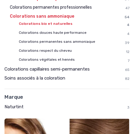
Colorations permanentes professionnelles
47
Colorations sans ammoniaque
54
Colorations bio et naturelles
4
Colorations douces haute performance
4
Colorations permanentes sans ammoniaque
39
Colorations respect du cheveu
12
Colorations végétales et hennés
7
Colorations capillaires semi-permanentes
65
Soins associés à la coloration
82
Marque
Naturtint
3