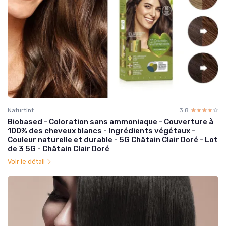
Naturtint
3.8
☆☆☆☆☆
★★★★★
Biobased - Coloration sans ammoniaque - Couverture à
100% des cheveux blancs - Ingrédients végétaux -
Couleur naturelle et durable - 5G Châtain Clair Doré - Lot
de 3 5G - Châtain Clair Doré
Voir le détail