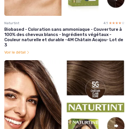
Naturtint
4.1
☆☆☆☆☆
★★★★★
Biobased - Coloration sans ammoniaque - Couverture à
100% des cheveux blancs - Ingrédients végétaux -
Couleur naturelle et durable -4M Châtain Acajou- Lot de
3
Voir le détail