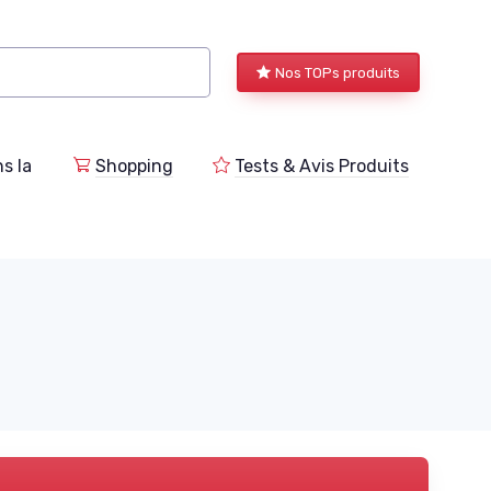
Nos TOPs produits
s la
Shopping
Tests & Avis Produits