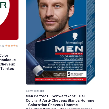
4.5
☆☆☆☆☆
★★★★★
Color
moniaque
 Cheveux
3 Teintes
Schwarzkopf
Men Perfect - Schwarzkopf - Gel
Colorant Anti-Cheveux Blancs Homme
- Coloration Cheveux Homme -