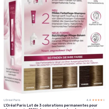
LOreal Paris
4.4
☆☆☆☆☆
★★★★★
L'Oréal Paris Lot de 3 colorations permanentes pour