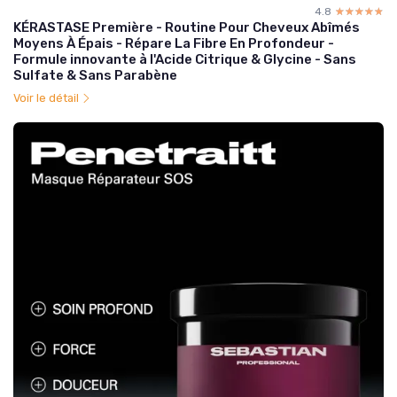
4.8
☆☆☆☆☆
★★★★★
KÉRASTASE Première - Routine Pour Cheveux Abîmés
Moyens À Épais - Répare La Fibre En Profondeur -
Formule innovante à l'Acide Citrique & Glycine - Sans
Sulfate & Sans Parabène
Voir le détail