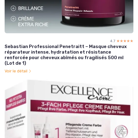
4.7
☆☆☆☆☆
★★★★★
Sebastian Professional Penetraitt – Masque cheveux
réparateur intense, hydratation et résistance
renforcée pour cheveux abîmés ou fragilisés 500 ml
(Lot de 1)
Voir le détail