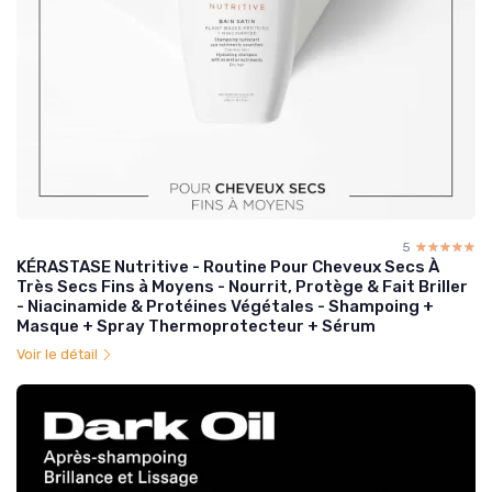
5
☆☆☆☆☆
★★★★★
KÉRASTASE Nutritive - Routine Pour Cheveux Secs À
Très Secs Fins à Moyens - Nourrit, Protège & Fait Briller
- Niacinamide & Protéines Végétales - Shampoing +
Masque + Spray Thermoprotecteur + Sérum
Voir le détail