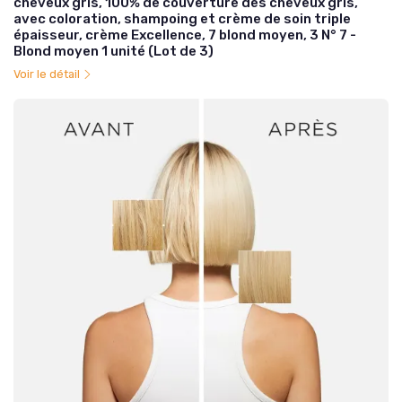
cheveux gris, 100% de couverture des cheveux gris,
avec coloration, shampoing et crème de soin triple
épaisseur, crème Excellence, 7 blond moyen, 3 N° 7 -
Blond moyen 1 unité (Lot de 3)
Voir le détail