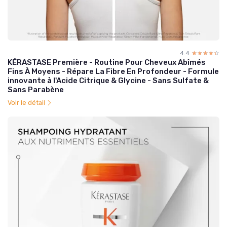
4.4
☆☆☆☆☆
★★★★★
KÉRASTASE Première - Routine Pour Cheveux Abîmés
Fins À Moyens - Répare La Fibre En Profondeur - Formule
innovante à l'Acide Citrique & Glycine - Sans Sulfate &
Sans Parabène
Voir le détail